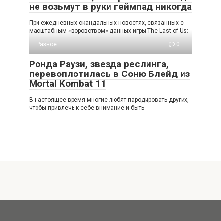
не возьмут в руки геймпад никогда
При ежедневных скандальных новостях, связанных с
масштабным «воровством» данных игры The Last of Us:
Разное
0
Ронда Раузи, звезда реслинга,
перевоплотилась в Соню Блейд из
Mortal Kombat 11
В настоящее время многие любят пародировать других,
чтобы привлечь к себе внимание и быть