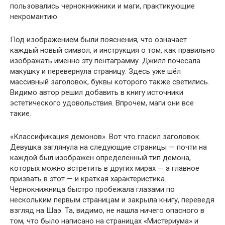
пользовались чернокнижники и маги, практикующие
некромантию.
Под изображением были пояснения, что означает
каждый новый символ, и инструкция о том, как правильно
изображать именно эту пентаграмму. Джилл почесала
макушку и перевернула страницу. Здесь уже шёл
массивный заголовок, буквы которого также светились.
Видимо автор решил добавить в книгу источники
эстетического удовольствия. Впрочем, маги они все
такие.
«Классификация демонов». Вот что гласил заголовок.
Девушка заглянула на следующие страницы — почти на
каждой был изображен определённый тип демона,
которых можно встретить в других мирах — а главное
призвать в этот — и краткая характеристика.
Чернокнижница быстро пробежала глазами по
нескольким первым страницам и закрыла книгу, переведя
взгляд на Шаэ. Та, видимо, не нашла ничего опасного в
том, что было написано на страницах «Мистериума» и