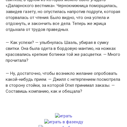
«Даларнского вестника». Чернокнижница поморщилась,
завидев газету, но опустилась напротив подруги, которая
оторвалась от чтения. Было видно, что она успела и
отдохнуть, и закончить все дела. Теперь же жрица
отдыхала от трудов праведных.
— Как успехи? — улыбнулась Шаэль, убирая в сумку
свитки. Она была одета в бордовую мантию, на ножках
красовались крепкие ботинки той же расцветки. — Много
прочитала?
— Ну, достаточно, чтобы возникло желание опробовать
какой-нибудь прием. — Джилл с нетерпением посмотрела
в сторону стойки, за которой Огил принимал заказы. —
Составишь компанию, как и обещала?