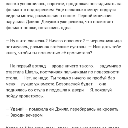
слегка успокоилась, впрочем, продолжая поглядывать на
фолиант с подозрением. Ещё несколько минут подруги
сидели молча, размышляя о своём. Первой молчание
нарушила Джилл. Девушка уже решила, что полистает
фолиант позже, оставшись одна.
— Ну и что скажешь? Ничего опасного? — чернокнижница
потянулась, разминая затёкшие суставы. — Или дать тебе
книгу, чтобы ты полностью её пролистала?
— На первый взгляд — вроде ничего такого. — задумчиво
ответила Шаэль, постукивая пальчиками по поверхности
стола. — Нет, не надо. Ты только ничего не пробуй без
меня — лучше уж вместе. Безопасней будет. — она
поднялась со стула и подошла к двери. — Я, пожалуй,
пойду проветрюсь.
— Удачи! — помахала ей Джилл, перебираясь на кровать.
— Заходи вечером.