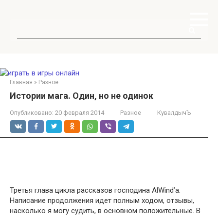
Перейти
к
контенту
Поиск:
Главная
»
Разное
Истории мага. Один, но не одинок
Опубликовано:
20 февраля 2014
Разное
КувалдычЪ
Третья глава цикла рассказов господина AlWind’a.
Написание продолжения идет полным ходом, отзывы,
насколько я могу судить, в основном положительные. В