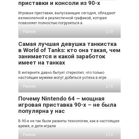
приставки и консоли из 90-х
Игровые приставки, выпускающие сегодня, обладают
великолепной и реалистичной графикой, которая
позволяет полностью погрузиться в
Разное
0
Самая лучшая девушка танкистка
в World of Tanks: кто она такая, чем
занимается и какой заработок
имеет на танках
В интернете давно бытует стереотип, что только
настоящие мужики могут добиться успеха в игре
Разное
0
Почему Nintendo 64 – мощная
игровая приставка 90-х – не была
популярна у нас
В 90-е не так были развиты технологии, как в настоящее
время, и дети играли
Разное
0