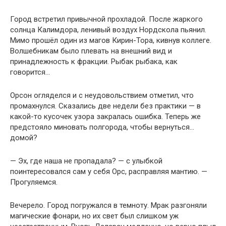
Город встретил привычной прохладой. После жаркого
солнца Калимдора, ленивый воздух Нордскола пьянил.
Мимо прошёл один из магов Кирин-Тора, кивнув коллеге.
Волшебникам было плевать на внешний вид и
принадлежность к фракции. Рыбак рыбака, как
говорится…
Орсон огляделся и с неудовольствием отметил, что
промахнулся. Сказались две недели без практики — в
какой-то кусочек узора закралась ошибка. Теперь же
предстояло миновать полгорода, чтобы вернуться…
домой?
— Эх, где наша не пропадала? — с улыбкой
поинтересовался сам у себя Орс, расправляя мантию. —
Прогуляемся.
Вечерело. Город погружался в темноту. Мрак разгоняли
магические фонари, но их свет был слишком уж