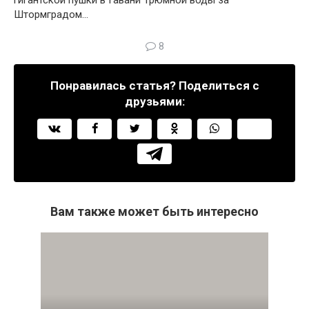
гигантской пушки в Гавани Трюмной воды за
Штормградом…
8
Понравилась статья? Поделиться с
друзьями:
Вам также может быть интересно