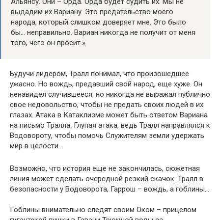
Альянсу. Они – Орда. Орда будет судить их. Мы не
выдадим их Вариану. Это предательство моего
народа, который слишком доверяет мне. Это было
бы… неправильно. Вариан никогда не получит от меня
того, чего он просит.»
Будучи лидером, Тралл понимал, что произошедшее
ужасно. Но вождь, предавший свой народ, еще хуже. Он
ненавидел случившееся, но никогда не выражал публично
свое недовольство, чтобы не предать своих людей в их
глазах. Атака в Катаклизме может быть ответом Вариана
на письмо Тралла. Глупая атака, ведь Тралл направлялся к
Водовороту, чтобы помочь Служителям земли удержать
мир в целости.
Возможно, что история еще не закончилась, сюжетная
линия может сделать очередной резкий скачок. Тралл в
безопасности у Водоворота, Гаррош – вождь, а гоблины…
Гоблины внимательно следят своим Оком – прицелом