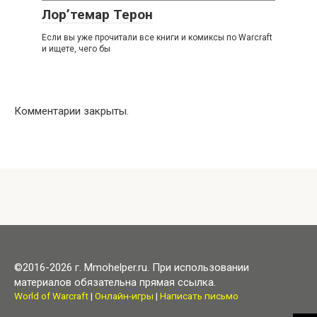
Лор’темар Терон
Если вы уже прочитали все книги и комиксы по Warcraft
и ищете, чего бы
Комментарии закрыты.
©2016-2026 г. Mmohelper.ru. При использовании
материалов обязательна прямая ссылка.
World of Warcraft
|
Онлайн-игры
|
Написать письмо