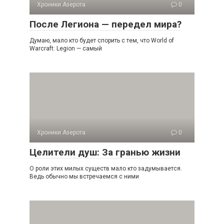
Хроники Азерота
0
После Легиона — передел мира?
Думаю, мало кто будет спорить с тем, что World of
Warcraft: Legion — самый
Хроники Азерота
0
Целители душ: За гранью жизни
О роли этих милых существ мало кто задумывается.
Ведь обычно мы встречаемся с ними