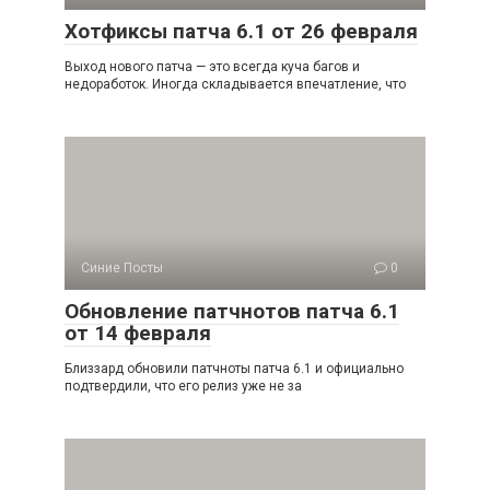
Хотфиксы патча 6.1 от 26 февраля
Выход нового патча — это всегда куча багов и
недоработок. Иногда складывается впечатление, что
Синие Посты
0
Обновление патчнотов патча 6.1
от 14 февраля
Близзард обновили патчноты патча 6.1 и официально
подтвердили, что его релиз уже не за