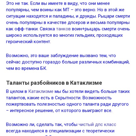
Это не так. Если вы имеете в виду, что они менее
популярны, чем воины как МТ – это верно. Но в этой же
ситуации находятся и паладины, и друиды. Рыцари смерти
очень популярны в качестве дпсеров и весьма популярны
как офф-танки. Связка
танков
воин+рыцарь смерти очень
широко используется во многих гильдиях, проходящих
героический контент.
Возможно, это ваше заблуждение вызвано тем, что
сейчас доступно гораздо больше различных комбинаций,
чем во времена БК.
Таланты разбойников в Катаклизме
В целом в
Катаклизме
мы бы хотели видеть больше таких
талантов, какие есть в Скрытности. Возможность
пожертвовать полезностью одного таланта ради другого
– интересное решение, от которого выиграют все.
Возможно ли, сделать так, чтобы
чистый дпс класс
всегда находился в специализации с теоретически