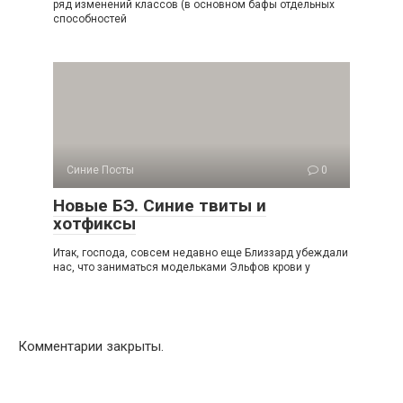
ряд изменений классов (в основном бафы отдельных
способностей
Синие Посты
0
Новые БЭ. Синие твиты и
хотфиксы
Итак, господа, совсем недавно еще Близзард убеждали
нас, что заниматься модельками Эльфов крови у
Комментарии закрыты.