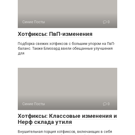
Синие Посты
0
Хотфиксы: ПвП-изменения
Подборка свежих хотфиксов с большим упором на ПвП-
баланс. Также Близзард ввели обещанные улучшения
для
Синие Посты
0
Хотфиксы: Классовые изменения и
Нерф склада утиля
Внушительная порция хотфиксов, включающих в себя