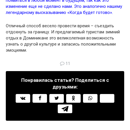
появиться в любой момент в будущем, так как это
изменение еще не сделано нами. Это аналогично нашему
легендарному высказыванию «Когда будет готово».
Отличный способ весело провести время – съездить
отдохнуть за границу. И предлагаемый туристам зимний
отдых в Доминикане это великолепная возможность
узнать о другой культуре и запасись положительными
эмоциями.
11
Понравилась статья? Поделиться с
друзьями: