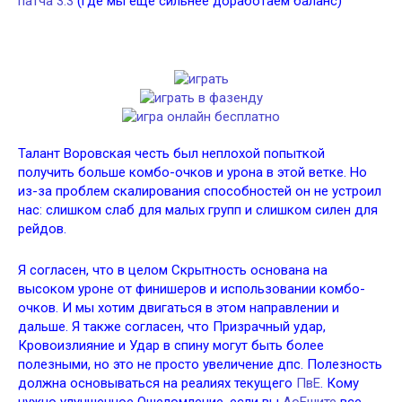
патча 3.3
(где мы еще сильнее доработаем баланс)
Талант Воровская честь был неплохой попыткой
получить больше комбо-очков и урона в этой ветке. Но
из-за проблем скалирования способностей он не устроил
нас: слишком слаб для малых групп и слишком силен для
рейдов.
Я согласен, что в целом Скрытность основана на
высоком уроне от финишеров и использовании комбо-
очков. И мы хотим двигаться в этом направлении и
дальше. Я также согласен, что Призрачный удар,
Кровоизлияние и Удар в спину могут быть более
полезными, но это не просто увеличение дпс. Полезность
должна основываться на реалиях текущего
ПвЕ
. Кому