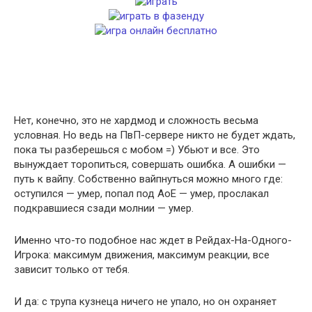
Нет, конечно, это не хардмод и сложность весьма
условная. Но ведь на ПвП-сервере никто не будет ждать,
пока ты разберешься с мобом =) Убьют и все. Это
вынуждает торопиться, совершать ошибка. А ошибки —
путь к вайпу. Собственно вайпнуться можно много где:
оступился — умер, попал под АоЕ — умер, прослакал
подкравшиеся сзади молнии — умер.
Именно что-то подобное нас ждет в Рейдах-На-Одного-
Игрока: максимум движения, максимум реакции, все
зависит только от тебя.
И да: с трупа кузнеца ничего не упало, но он охраняет