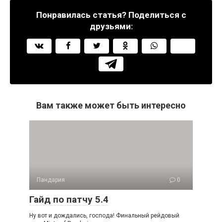
Понравилась статья? Поделиться с
друзьями:
Вам также может быть интересно
Пандария
0
Гайд по патчу 5.4
Ну вот и дождались, господа! Финальный рейдовый