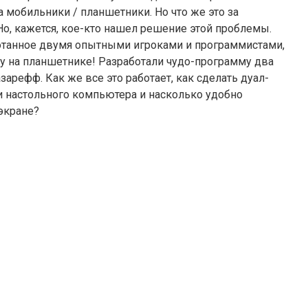
мобильники / планшетники. Но что же это за
Но, кажется, кое-кто нашел решение этой проблемы.
ботанное двумя опытными игроками и программистами,
у на планшетнике! Разработали чудо-программу два
арефф. Как же все это работает, как сделать дуал-
и настольного компьютера и насколько удобно
экране?