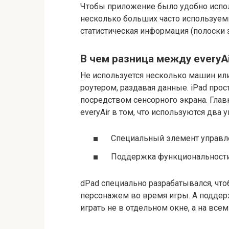
Чтобы приложение было удобно испол
несколько больших часто используем
статистическая информация (полоски з
В чем разница между everyA
Не используется несколько машин или
роутером, раздавая данные. iPad про
посредством сенсорного экрана. Глав
everyAir в том, что используются два
Специальный элемент управл
Поддержка функциональности 
dPad специально разрабатывался, чт
персонажем во время игры. А поддер
играть не в отдельном окне, а на все