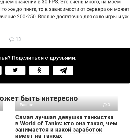
днем значении в 30 FPS. Это очень много, на моем
Что же до пинга, то в зависимости от сервера он может
ачение 200-250. Вполне достаточно для соло игры и уж
13
тья? Поделиться с друзьями:
ожет быть интересно
Разное
0
Самая лучшая девушка танкистка
в World of Tanks: кто она такая, чем
занимается и какой заработок
имеет на танках