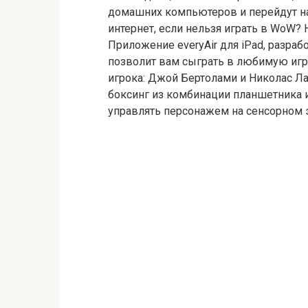
домашних компьютеров и перейдут на 
интернет, если нельзя играть в WoW? 
Приложение everyAir для iPad, разра
позволит вам сыграть в любимую игр
игрока: Джой Бертолами и Николас Лаз
боксинг из комбинации планшетника 
управлять персонажем на сенсорном 