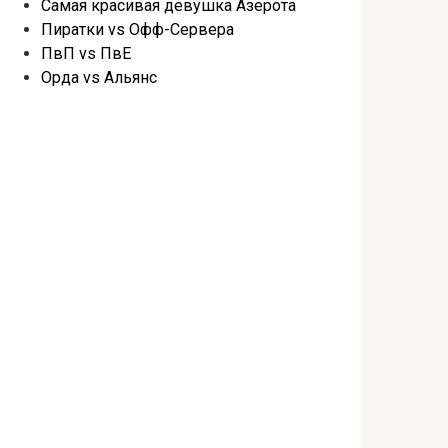
Самая красивая девушка Азерота
Пиратки vs Офф-Сервера
ПвП vs ПвЕ
Орда vs Альянс