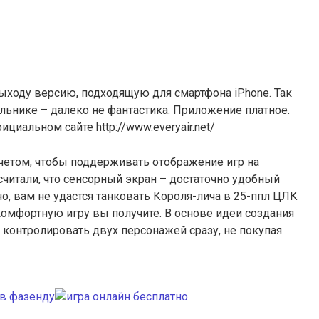
выходу версию, подходящую для смартфона iPhone. Так
ильнике – далеко не фантастика. Приложение платное.
циальном сайте http://www.everyair.net/
счетом, чтобы поддерживать отображение игр на
считали, что сенсорный экран – достаточно удобный
о, вам не удастся танковать Короля-лича в 25-ппл ЦЛК
 комфортную игру вы получите. В основе идеи создания
 контролировать двух персонажей сразу, не покупая