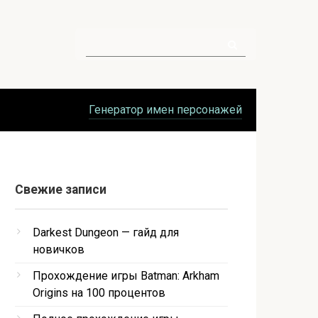
Поиск:
Генератор имен персонажей
Свежие записи
Darkest Dungeon — гайд для
новичков
Прохождение игры Batman: Arkham
Origins на 100 процентов