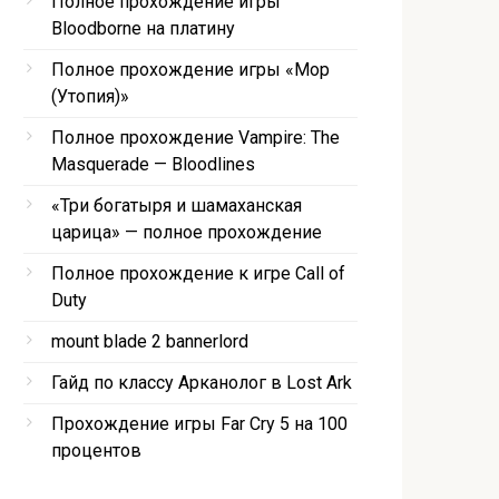
Полное прохождение игры
Bloodborne на платину
Полное прохождение игры «Мор
(Утопия)»
Полное прохождение Vampire: The
Masquerade — Bloodlines
«Три богатыря и шамаханская
царица» — полное прохождение
Полное прохождение к игре Call of
Duty
mount blade 2 bannerlord
Гайд по классу Арканолог в Lost Ark
Прохождение игры Far Cry 5 на 100
процентов