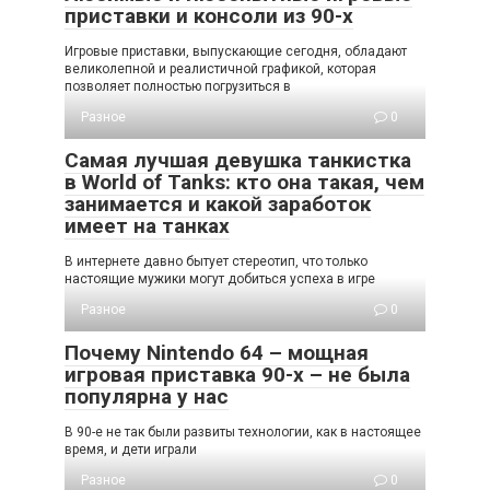
приставки и консоли из 90-х
Игровые приставки, выпускающие сегодня, обладают
великолепной и реалистичной графикой, которая
позволяет полностью погрузиться в
Разное
0
Самая лучшая девушка танкистка
в World of Tanks: кто она такая, чем
занимается и какой заработок
имеет на танках
В интернете давно бытует стереотип, что только
настоящие мужики могут добиться успеха в игре
Разное
0
Почему Nintendo 64 – мощная
игровая приставка 90-х – не была
популярна у нас
В 90-е не так были развиты технологии, как в настоящее
время, и дети играли
Разное
0