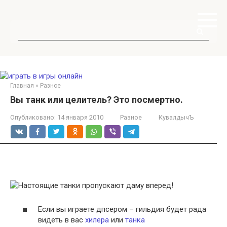
Перейти
к
контенту
Поиск:
Главная
»
Разное
Вы танк или целитель? Это посмертно.
Опубликовано:
14 января 2010
Разное
КувалдычЪ
Если вы играете дпсером – гильдия будет рада
видеть в вас
хилера
или
танка