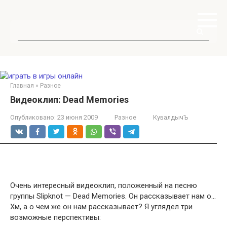
Перейти
к
контенту
Поиск:
Главная
»
Разное
Видеоклип: Dead Memories
Опубликовано:
23 июня 2009
Разное
КувалдычЪ
Очень интересный видеоклип, положенный на песню
группы Slipknot — Dead Memories. Он рассказывает нам о…
Хм, а о чем же он нам рассказывает? Я углядел три
возможные перспективы: