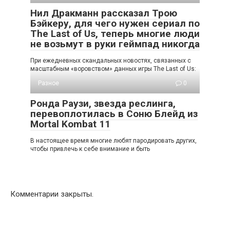
Нил Дракманн рассказал Трою
Бэйкеру, для чего нужен сериал по
The Last of Us, теперь многие люди
не возьмут в руки геймпад никогда
При ежедневных скандальных новостях, связанных с
масштабным «воровством» данных игры The Last of Us:
Разное
0
Ронда Раузи, звезда реслинга,
перевоплотилась в Соню Блейд из
Mortal Kombat 11
В настоящее время многие любят пародировать других,
чтобы привлечь к себе внимание и быть
Комментарии закрыты.