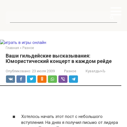
Перейти
к
контенту
Поиск:
Главная
»
Разное
Ваши гильдейские высказывания:
Юмористический концерт в каждом рейде
Опубликовано:
23 июля 2009
Разное
КувалдычЪ
Хотелось начать этот пост с небольшого
вступления. На днях я получил письмо от лидера