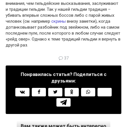
внимания, чем гильдейские высказывания, заслуживают
и традиции гильдии. Так у нашей гильдии традиция –
убивать впервые сложных боссов либо с парой живых
человек (см. например
скрины
внизу заметки), когда
дотанковывает разбойник под эвейжном, либо на самом
последнем пуле, после которого в любом случае следует
«рейд овер». Однако к теме традиций гильдии я вернуть в
другой раз.
37
Понравилась статья? Поделиться с
друзьями:
Вам также может быть интересно