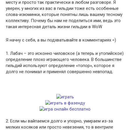
месту и просто так практически в любом разговоре. Я
уверен, у многих из вас в гильдии тоже есть особенные
слова-изюминки, которые понятны лишь вашему тесному
коллективу. Почему бы нам не поделиться ими, ведь это
такая интересная деталь жизни гильдии в WoW
Я начну с себя, а вы подхватывайте в комментариях =)
1. Лабач – это исконно чиловское (а теперь и утопийское)
определение плохо играющего человека. В большинстве
гильдий используют определение «топор», которое я
долго не понимал и применял совершенно невпопад.
2. Если мы вайпаемся долго и упорно, умираем из-за
мелких косяков или просто невезения, то в вентриле