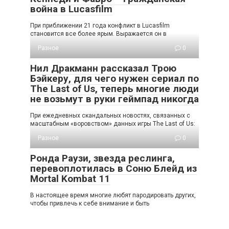
война в Lucasfilm
При приближении 21 года конфликт в Lucasfilm
становится все более ярым. Выражается он в
Разное
0
Нил Дракманн рассказал Трою
Бэйкеру, для чего нужен сериал по
The Last of Us, теперь многие люди
не возьмут в руки геймпад никогда
При ежедневных скандальных новостях, связанных с
масштабным «воровством» данных игры The Last of Us:
Разное
0
Ронда Раузи, звезда реслинга,
перевоплотилась в Соню Блейд из
Mortal Kombat 11
В настоящее время многие любят пародировать других,
чтобы привлечь к себе внимание и быть