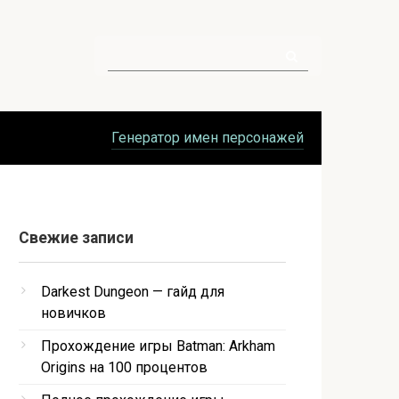
Поиск:
Генератор имен персонажей
Свежие записи
Darkest Dungeon — гайд для
новичков
Прохождение игры Batman: Arkham
Origins на 100 процентов