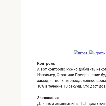
Контроль
А вот контролю нужно добавить некото
Например, Страх или Превращение буду
замедлят цель на определенное врем
10% в течение 10 секунд. Это даст д
Заклинания
Длинные заклинания в ПвП достаточно