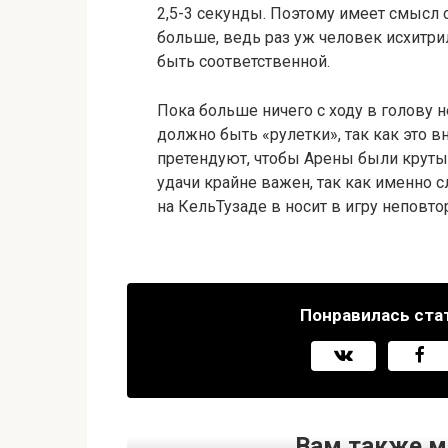
2,5-3 секунды. Поэтому имеет смысл 
больше, ведь раз уж человек исхитри
быть соответственной.
Пока больше ничего с ходу в голову н
должно быть «рулетки», так как это в
претендуют, чтобы Арены были круты
удачи крайне важен, так как именно
на КельТузаде в носит в игру неповт
Понравилась ста
Вам также м