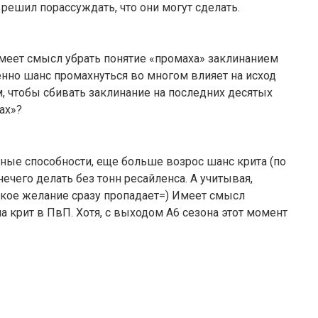
 решил порассуждать, что они могут сделать.
имеет смысл убрать понятие «промаха» заклинанием
енно шанс промахнуться во многом влияет на исход
, чтобы сбивать заклинание на последних десятых
ах»?
ные способности, еще больше возрос шанс крита (по
чего делать без тонн ресайленса. А учитывая,
сякое желание сразу пропадает=) Имеет смысл
 крит в ПвП. Хотя, с выходом А6 сезона этот момент