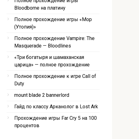
Полное прохождение игры
Bloodborne на платину
Полное прохождение игры «Мор
(Утопия)»
Полное прохождение Vampire: The
Masquerade — Bloodlines
«Три богатыря и шамаханская
царица» — полное прохождение
Полное прохождение к игре Call of
Duty
mount blade 2 bannerlord
Гайд по классу Арканолог в Lost Ark
Прохождение игры Far Cry 5 на 100
процентов