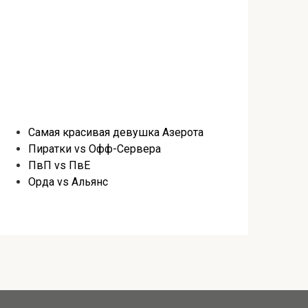
Самая красивая девушка Азерота
Пиратки vs Офф-Сервера
ПвП vs ПвЕ
Орда vs Альянс