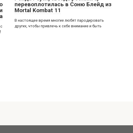
о
перевоплотилась в Соню Блейд из
и
Mortal Kombat 11
а
В настоящее время многие любят пародировать
других, чтобы привлечь к себе внимание и быть
 с
f