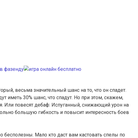
рый, весьма значительный шанс на то, что он спадет.
т иметь 30% шанс, что спадут. Но при этом, скажем,
я. Или повесят дебаф: Испуганный, снижающий урон на
овольно большую гибкость и повысит интересность боев
 бесполезны. Мало кто даст вам кастовать спелы по