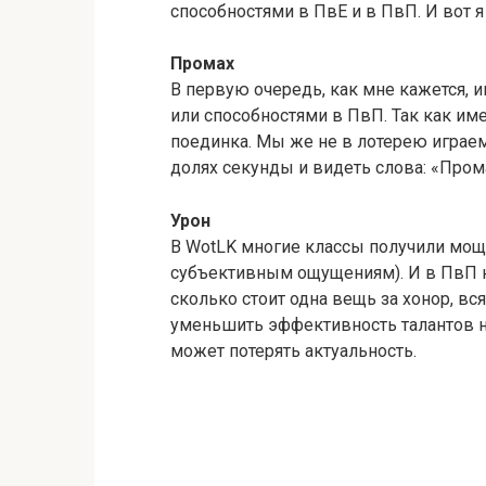
способностями в ПвЕ и в ПвП. И вот я
Промах
В первую очередь, как мне кажется, 
или способностями в ПвП. Так как им
поединка. Мы же не в лотерею играем
долях секунды и видеть слова: «Пром
Урон
В WotLK многие классы получили мощ
субъективным ощущениям). И в ПвП не
сколько стоит одна вещь за хонор, в
уменьшить эффективность талантов на
может потерять актуальность.