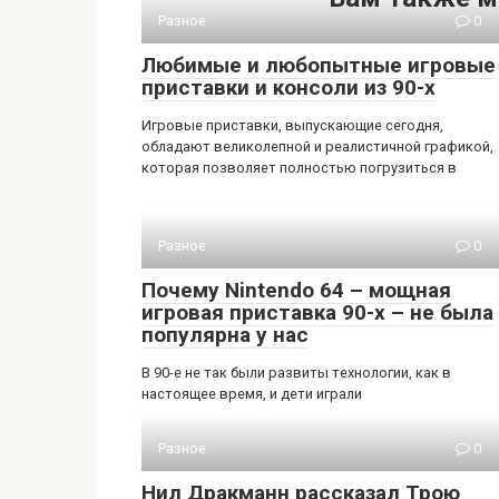
Разное
0
Любимые и любопытные игровые
приставки и консоли из 90-х
Игровые приставки, выпускающие сегодня,
обладают великолепной и реалистичной графикой,
которая позволяет полностью погрузиться в
Разное
0
Почему Nintendo 64 – мощная
игровая приставка 90-х – не была
популярна у нас
В 90-е не так были развиты технологии, как в
настоящее время, и дети играли
Разное
0
Нил Дракманн рассказал Трою