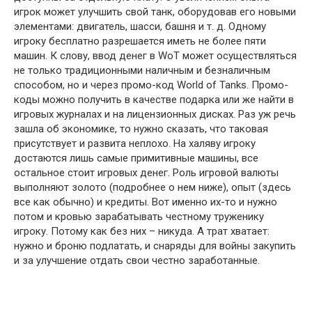
игрок может улучшить свой танк, оборудовав его новыми
элементами: двигатель, шасси, башня и т. д. Одному
игроку бесплатно разрешается иметь не более пяти
машин. К слову, ввод денег в WoT может осуществляться
не только традиционными наличным и безналичным
способом, но и через промо-код World of Tanks. Промо-
коды можно получить в качестве подарка или же найти в
игровых журналах и на лицензионных дисках. Раз уж речь
зашла об экономике, то нужно сказать, что таковая
присутствует и развита неплохо. На халяву игроку
достаются лишь самые примитивные машины, все
остальное стоит игровых денег. Роль игровой валюты
выполняют золото (подробнее о нем ниже), опыт (здесь
все как обычно) и кредиты. Вот именно их-то и нужно
потом и кровью зарабатывать честному труженику
игроку. Потому как без них – никуда. А трат хватает:
нужно и броню подлатать, и снаряды для войны закупить
и за улучшение отдать свои честно заработанные.