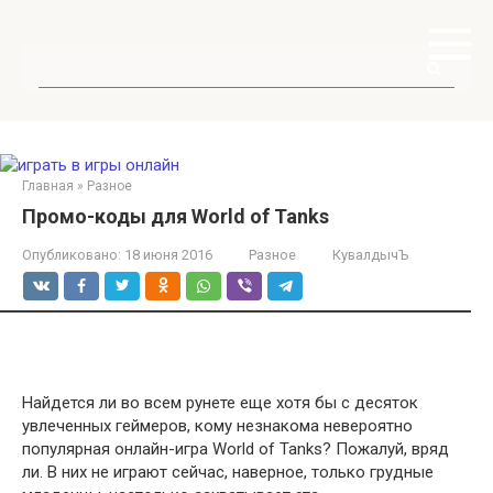
Перейти
к
контенту
Поиск:
Главная
»
Разное
Промо-коды для World of Tanks
Опубликовано:
18 июня 2016
Разное
КувалдычЪ
Найдется ли во всем рунете еще хотя бы с десяток
увлеченных геймеров, кому незнакома невероятно
популярная онлайн-игра World of Tanks? Пожалуй, вряд
ли. В них не играют сейчас, наверное, только грудные