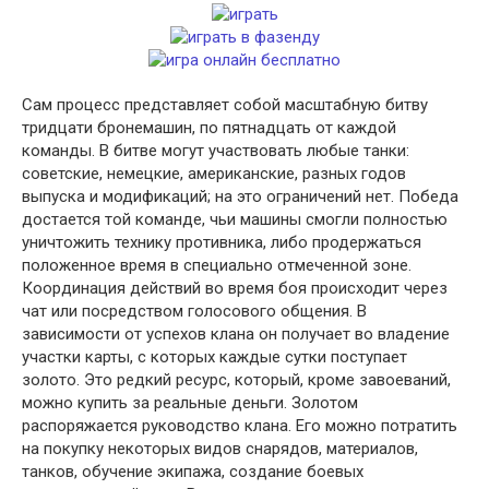
Сам процесс представляет собой масштабную битву
тридцати бронемашин, по пятнадцать от каждой
команды. В битве могут участвовать любые танки:
советские, немецкие, американские, разных годов
выпуска и модификаций; на это ограничений нет. Победа
достается той команде, чьи машины смогли полностью
уничтожить технику противника, либо продержаться
положенное время в специально отмеченной зоне.
Координация действий во время боя происходит через
чат или посредством голосового общения. В
зависимости от успехов клана он получает во владение
участки карты, с которых каждые сутки поступает
золото. Это редкий ресурс, который, кроме завоеваний,
можно купить за реальные деньги. Золотом
распоряжается руководство клана. Его можно потратить
на покупку некоторых видов снарядов, материалов,
танков, обучение экипажа, создание боевых