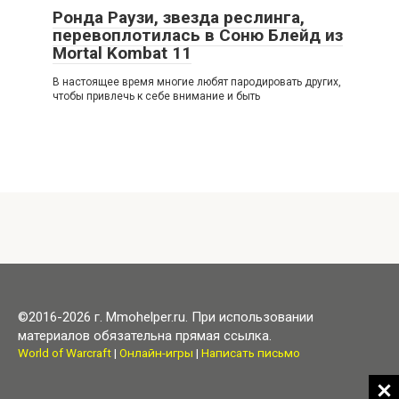
Ронда Раузи, звезда реслинга,
перевоплотилась в Соню Блейд из
Mortal Kombat 11
В настоящее время многие любят пародировать других,
чтобы привлечь к себе внимание и быть
©2016-2026 г. Mmohelper.ru. При использовании
материалов обязательна прямая ссылка.
World of Warcraft
|
Онлайн-игры
|
Написать письмо