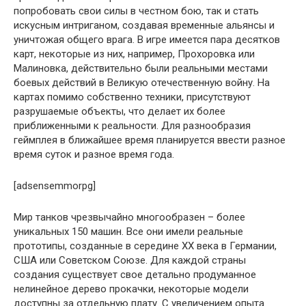
попробовать свои силы в честном бою, так и стать
искусным интриганом, создавая временные альянсы и
уничтожая общего врага. В игре имеется пара десятков
карт, некоторые из них, например, Прохоровка или
Малиновка, действительно были реальными местами
боевых действий в Великую отечественную войну. На
картах помимо собственно техники, присутствуют
разрушаемые объекты, что делает их более
приближенными к реальности. Для разнообразия
геймплея в ближайшее время планируется ввести разное
время суток и разное время года.
[adsensemmorpg]
Мир танков чрезвычайно многообразен – более
уникальных 150 машин. Все они имели реальные
прототипы, созданные в середине XX века в Германии,
США или Советском Союзе. Для каждой страны
создания существует свое детально продуманное
нелинейное дерево прокачки, некоторые модели
доступны за отдельную плату. С увеличением опыта