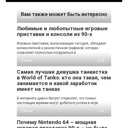
Вам также может быть интересно
Разное
0
Любимые и любопытные игровые
приставки и консоли из 90-х
Игровые приставки, выпускающие сегодня, обладают
великолепной и реалистичной графикой, которая
позволяет полностью погрузиться в
Разное
0
Самая лучшая девушка танкистка
в World of Tanks: кто она такая, чем
занимается и какой заработок
имеет на танках
В интернете давно бытует стереотип, что только
настоящие мужики могут добиться успеха в игре
Разное
0
Почему Nintendo 64 – мощная
игровая приставка 90-х – не была