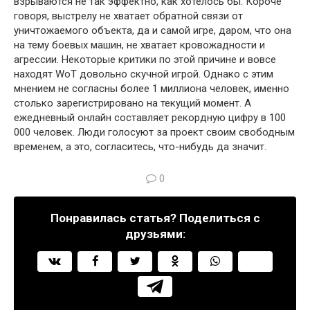
взрываются не так эффектно, как хотелось бы. Короче
говоря, выстрелу не хватает обратной связи от
уничтожаемого объекта, да и самой игре, даром, что она
на тему боевых машин, не хватает кровожадности и
агрессии. Некоторые критики по этой причине и вовсе
находят WoT довольно скучной игрой. Однако с этим
мнением не согласны более 1 миллиона человек, именно
столько зарегистрировано на текущий момент. А
ежедневный онлайн составляет рекордную цифру в 100
000 человек. Люди голосуют за проект своим свободным
временем, а это, согласитесь, что-нибудь да значит.
0
Понравилась статья? Поделиться с
друзьями: