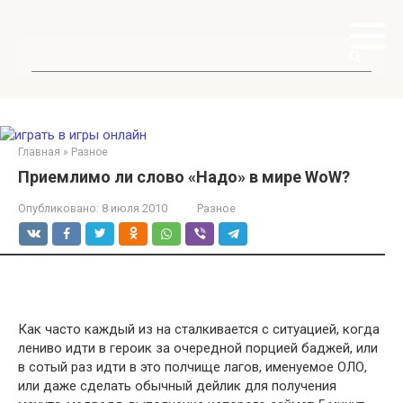
Перейти
к
контенту
Поиск:
Главная
»
Разное
Приемлимо ли слово «Надо» в мире WoW?
Опубликовано:
8 июля 2010
Разное
Как часто каждый из на сталкивается с ситуацией, когда
лениво идти в героик за очередной порцией баджей, или
в сотый раз идти в это полчище лагов, именуемое ОЛО,
или даже сделать обычный дейлик для получения