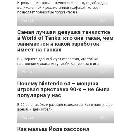
Игровые приставки, выпускающие сегодня, обладают
великолепной и реалистичной графикой, которая
позволяет полностью погрузиться в
Разное
0
Самая лучшая девушка танкистка
в World of Tanks: кто она такая, чем
занимается и какой заработок
имеет на танках
В интернете давно бытует стереотип, что только
настоящие мужики могут добиться успеха в игре
Разное
0
Почему Nintendo 64 – мощная
игровая приставка 90-х – не была
популярна у нас
В 90-е не так были развиты технологии, как в настоящее
время, и дети играли
Разное
0
Как малыш Йода рассорил