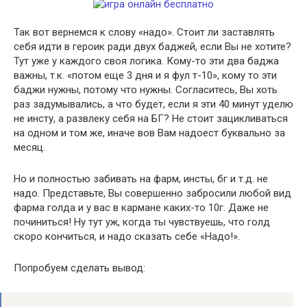
Так вот вернемся к слову «надо». Стоит ли заставлять
себя идти в героик ради двух баджей, если Вы не хотите?
Тут уже у каждого своя логика. Кому-то эти два баджа
важны, т.к. «потом еще 3 дня и я фул т-10», кому то эти
баджи нужны, потому что нужны. Согласитесь, Вы хоть
раз задумывались, а что будет, если я эти 40 минут уделю
не инсту, а развлеку себя на БГ? Не стоит зацикливаться
на одном и том же, иначе вов Вам надоест буквально за
месяц.
Но и полностью забивать на фарм, инсты, бг и т.д. не
надо. Представьте, Вы совершенно забросили любой вид
фарма голда и у вас в кармане каких-то 10г. Даже не
починиться! Ну тут уж, когда ты чувствуешь, что голд
скоро кончиться, и надо сказать себе «Надо!».
Попробуем сделать вывод: