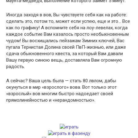
маунта-медведя, выполнение которого займет 5 минут.
Иногда заходя в вов, Вы чувствуете себя как на работе:
сделать это, потом то, может если успею, еще и это… Все
как по графику! А вспомните себя на лоу-левелах, когда
каждое событие Вам казалось просто необыкновенным
чудом! Вы восхищались пейзажам Зимних ключей, Вас
пугала Тернистая Долина своей ПвП-жизнью, или даже
сдача обыкновенного квеста, за который Вам давали
Вашу первую синюю вещь, доставляла Вам огромную
радость.
А сейчас? Ваша цель была — стать 80 лвлом, дабы
окунуться в мир «взрослого» вова. Вот только этот
«взрослый» вов многим быстро надоедает своей
прямолинейностью и «нерандомностью».