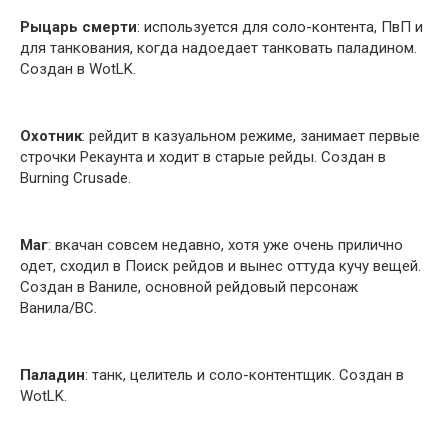
Рыцарь смерти
: используется для соло-контента, ПвП и
для танкования, когда надоедает танковать паладином.
Создан в WotLK.
Охотник
: рейдит в казуальном режиме, занимает первые
строчки Рекаунта и ходит в старые рейды. Создан в
Burning Crusade.
Маг
: вкачан совсем недавно, хотя уже очень прилично
одет, сходил в Поиск рейдов и вынес оттуда кучу вещей.
Создан в Ваниле, основной рейдовый персонаж
Ванила/BC.
Паладин
: танк, целитель и соло-контентщик. Создан в
WotLK.