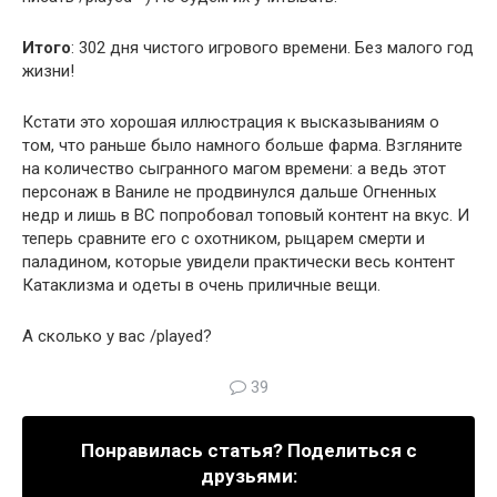
Итого
: 302 дня чистого игрового времени. Без малого год
жизни!
Кстати это хорошая иллюстрация к высказываниям о
том, что раньше было намного больше фарма. Взгляните
на количество сыгранного магом времени: а ведь этот
персонаж в Ваниле не продвинулся дальше Огненных
недр и лишь в BC попробовал топовый контент на вкус. И
теперь сравните его с охотником, рыцарем смерти и
паладином, которые увидели практически весь контент
Катаклизма и одеты в очень приличные вещи.
А сколько у вас /played?
39
Понравилась статья? Поделиться с
друзьями: