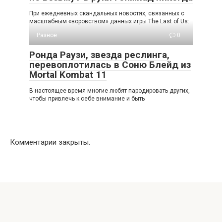
При ежедневных скандальных новостях, связанных с
масштабным «воровством» данных игры The Last of Us:
Разное
0
Ронда Раузи, звезда реслинга,
перевоплотилась в Соню Блейд из
Mortal Kombat 11
В настоящее время многие любят пародировать других,
чтобы привлечь к себе внимание и быть
Комментарии закрыты.