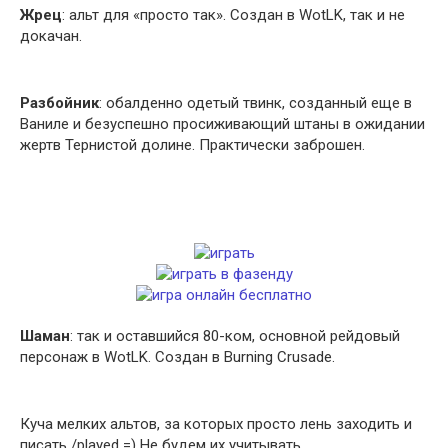
Жрец
: альт для «просто так». Создан в WotLK, так и не
докачан.
Разбойник
: обалденно одетый твинк, созданный еще в
Ваниле и безуспешно просиживающий штаны в ожидании
жертв Тернистой долине. Практически заброшен.
Шаман
: так и оставшийся 80-ком, основной рейдовый
персонаж в WotLK. Создан в Burning Crusade.
Куча мелких альтов, за которых просто лень заходить и
писать /played =) Не будем их учитывать.