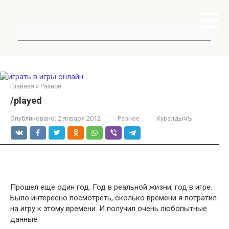
Перейти
к
контенту
Поиск:
Главная
»
Разное
/played
Опубликовано:
2 января 2012
Разное
КувалдычЪ
Прошел еще один год. Год в реальной жизни, год в игре.
Было интересно посмотреть, сколько времени я потратил
на игру к этому времени. И получил очень любопытные
данные.