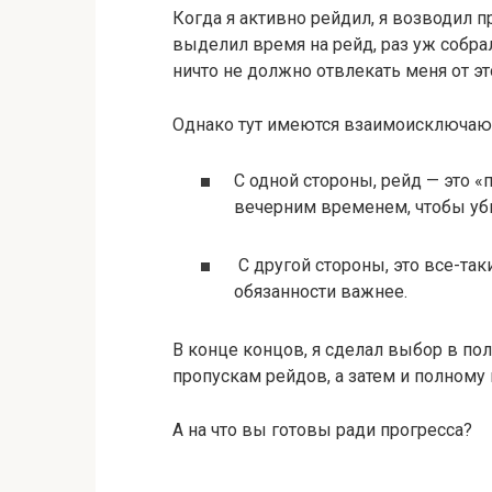
Когда я активно рейдил, я возводил пр
выделил время на рейд, раз уж собрал
ничто не должно отвлекать меня от эт
Однако тут имеются взаимоисключаю
С одной стороны, рейд — это 
вечерним временем, чтобы убит
С другой стороны, это все-так
обязанности важнее.
В конце концов, я сделал выбор в пол
пропускам рейдов, а затем и полном
А на что вы готовы ради прогресса?