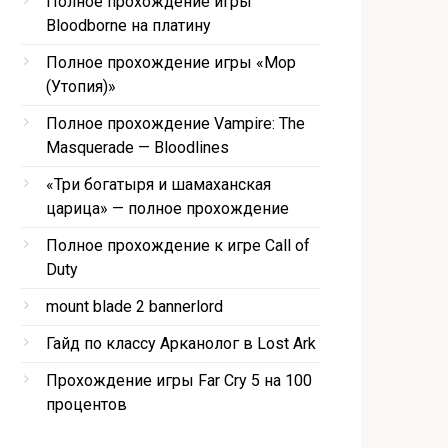
Полное прохождение игры
Bloodborne на платину
Полное прохождение игры «Мор
(Утопия)»
Полное прохождение Vampire: The
Masquerade — Bloodlines
«Три богатыря и шамаханская
царица» — полное прохождение
Полное прохождение к игре Call of
Duty
mount blade 2 bannerlord
Гайд по классу Арканолог в Lost Ark
Прохождение игры Far Cry 5 на 100
процентов