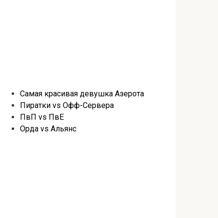
Самая красивая девушка Азерота
Пиратки vs Офф-Сервера
ПвП vs ПвЕ
Орда vs Альянс