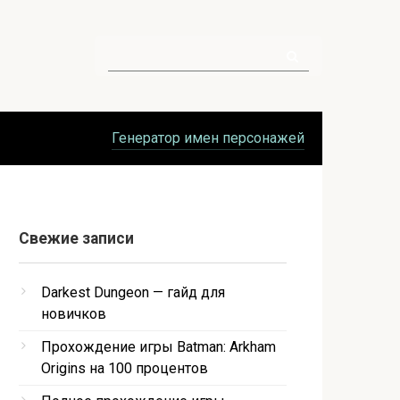
Поиск:
Генератор имен персонажей
Свежие записи
Darkest Dungeon — гайд для
новичков
Прохождение игры Batman: Arkham
Origins на 100 процентов