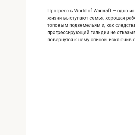
Прогресс в World of Warcraft — одно 
жизни выступают семья, хорошая рабо
топовым подземельям и, как следств
прогрессирующей гильдии не отказыва
повернутся к нему спиной, исключив 