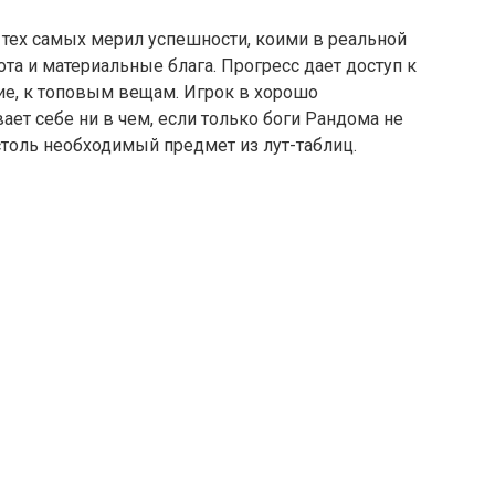
из тех самых мерил успешности, коими в реальной
та и материальные блага. Прогресс дает доступ к
ие, к топовым вещам. Игрок в хорошо
ет себе ни в чем, если только боги Рандома не
столь необходимый предмет из лут-таблиц.