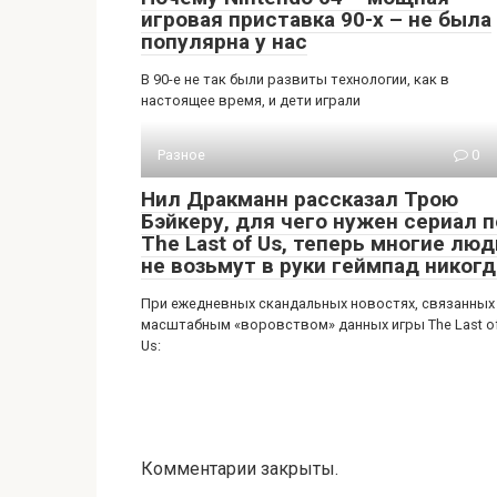
игровая приставка 90-х – не была
популярна у нас
В 90-е не так были развиты технологии, как в
настоящее время, и дети играли
Разное
0
Нил Дракманн рассказал Трою
Бэйкеру, для чего нужен сериал п
The Last of Us, теперь многие люд
не возьмут в руки геймпад никогд
При ежедневных скандальных новостях, связанных
масштабным «воровством» данных игры The Last o
Us:
Комментарии закрыты.