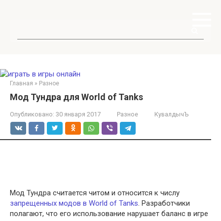
Перейти
к
контенту
Поиск:
Главная
»
Разное
Мод Тундра для World of Tanks
Опубликовано:
30 января 2017
Разное
КувалдычЪ
Мод Тундра считается читом и относится к числу
запрещенных модов в World of Tanks
. Разработчики
полагают, что его использование нарушает баланс в игре