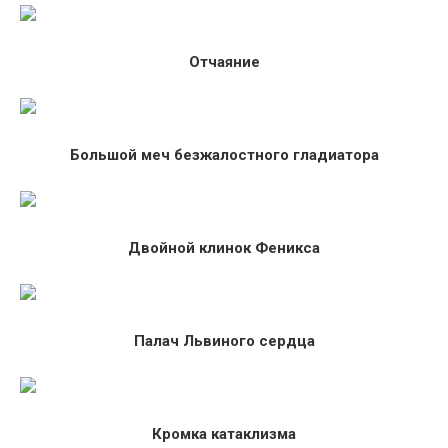
Отчаяние
Большой меч безжалостного гладиатора
Двойной клинок Феникса
Палач Львиного сердца
Кромка катаклизма