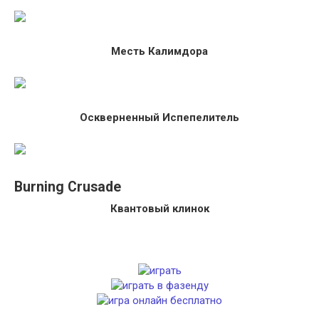
Месть Калимдора
Оскверненный Испепелитель
Burning Crusade
Квантовый клинок