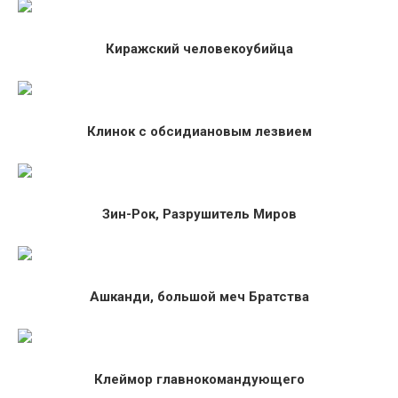
Киражский человекоубийца
Клинок с обсидиановым лезвием
Зин-Рок, Разрушитель Миров
Ашканди, большой меч Братства
Клеймор главнокомандующего