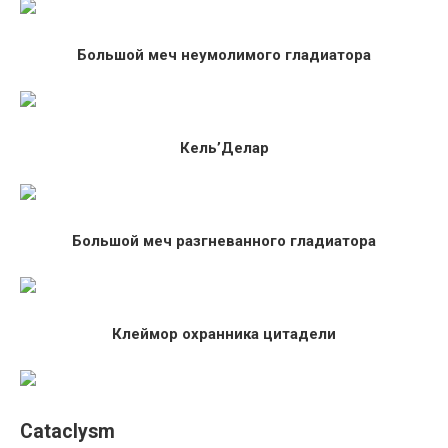
Большой меч неумолимого гладиатора
Кель’Делар
Большой меч разгневанного гладиатора
Клеймор охранника цитадели
Cataclysm