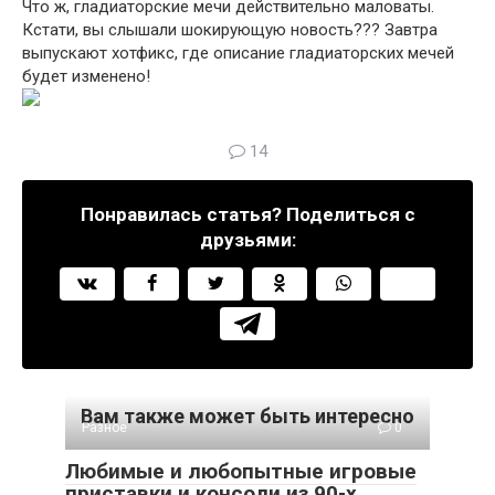
Что ж, гладиаторские мечи действительно маловаты.
Кстати, вы слышали шокирующую новость??? Завтра
выпускают хотфикс, где описание гладиаторских мечей
будет изменено!
14
Понравилась статья? Поделиться с
друзьями:
Вам также может быть интересно
Разное
0
Любимые и любопытные игровые
приставки и консоли из 90-х