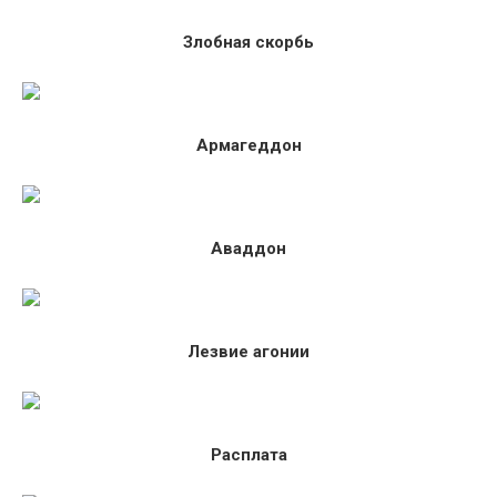
Злобная скорбь
Армагеддон
Аваддон
Лезвие агонии
Расплата