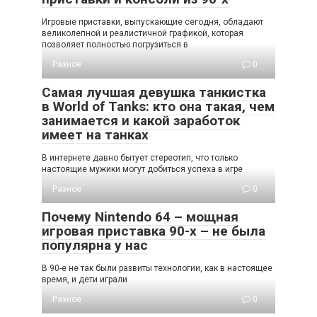
Игровые приставки, выпускающие сегодня, обладают
великолепной и реалистичной графикой, которая
позволяет полностью погрузиться в
Разное
0
Самая лучшая девушка танкистка
в World of Tanks: кто она такая, чем
занимается и какой заработок
имеет на танках
В интернете давно бытует стереотип, что только
настоящие мужики могут добиться успеха в игре
Разное
0
Почему Nintendo 64 – мощная
игровая приставка 90-х – не была
популярна у нас
В 90-е не так были развиты технологии, как в настоящее
время, и дети играли
Разное
0