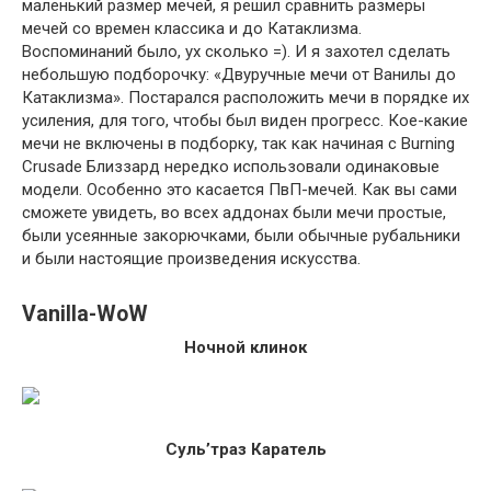
маленький размер мечей, я решил сравнить размеры
мечей со времен классика и до Катаклизма.
Воспоминаний было, ух сколько =). И я захотел сделать
небольшую подборочку: «Двуручные мечи от Ванилы до
Катаклизма». Постарался расположить мечи в порядке их
усиления, для того, чтобы был виден прогресс. Кое-какие
мечи не включены в подборку, так как начиная с Burning
Crusade Близзард нередко использовали одинаковые
модели. Особенно это касается ПвП-мечей. Как вы сами
сможете увидеть, во всех аддонах были мечи простые,
были усеянные закорючками, были обычные рубальники
и были настоящие произведения искусства.
Vanilla-WoW
Ночной клинок
Суль’траз Каратель