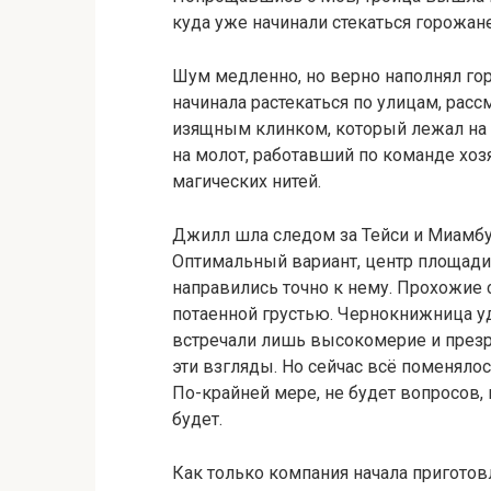
куда уже начинали стекаться горожане
Шум медленно, но верно наполнял гор
начинала растекаться по улицам, расс
изящным клинком, который лежал на 
на молот, работавший по команде хоз
магических нитей.
Джилл шла следом за Тейси и Миамбу
Оптимальный вариант, центр площади
направились точно к нему. Прохожие 
потаенной грустью. Чернокнижница уд
встречали лишь высокомерие и презре
эти взгляды. Но сейчас всё поменялос
По-крайней мере, не будет вопросов,
будет.
Как только компания начала приготов