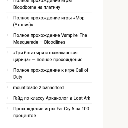
Полное прохождение игры
Bloodborne на платину
Полное прохождение игры «Мор
(Утопия)»
Полное прохождение Vampire: The
Masquerade — Bloodlines
«Три богатыря и шамаханская
царица» — полное прохождение
Полное прохождение к игре Call of
Duty
mount blade 2 bannerlord
Гайд по классу Арканолог в Lost Ark
Прохождение игры Far Cry 5 на 100
процентов