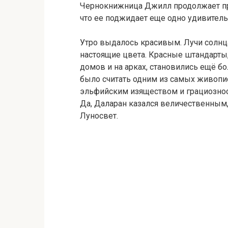
Чернокнижница Джилл продолжает пре
что ее поджидает еще одно удивитель
Утро выдалось красивым. Лучи солнц
настоящие цвета. Красные штандарты,
домов и на арках, становились ещё б
было считать одним из самых живопис
эльфийским изяществом и грациознос
Да, Даларан казался величественным,
Луносвет.