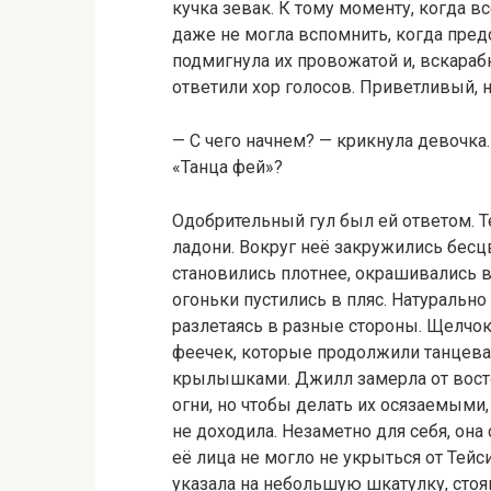
кучка зевак. К тому моменту, когда 
даже не могла вспомнить, когда пред
подмигнула их провожатой и, вскараб
ответили хор голосов. Приветливый, 
— С чего начнем? — крикнула девочка.
«Танца фей»?
Одобрительный гул был ей ответом. Т
ладони. Вокруг неё закружились бесц
становились плотнее, окрашивались в 
огоньки пустились в пляс. Натурально
разлетаясь в разные стороны. Щелчок
феечек, которые продолжили танцева
крылышками. Джилл замерла от восто
огни, но чтобы делать их осязаемыми,
не доходила. Незаметно для себя, она
её лица не могло не укрыться от Тейс
указала на небольшую шкатулку, стоя