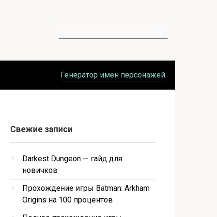
Поиск:
Генератор имен персонажей
Свежие записи
Darkest Dungeon — гайд для
новичков
Прохождение игры Batman: Arkham
Origins на 100 процентов