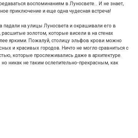
даваться воспоминаниям в Луносвете… И не знает,
ное приключение и еще одна чудесная встреча!
а падали на улицы Луносвета и окрашивали его в
 расшитые золотом, которые висели в на стенах
олее яркими. Пожалуй, столицу эльфов крови можно
ных и красивых городов. Ничто не могло сравниться с
тью, которые прослеживались даже в архитектуре.
 но никак не таким ослепительно-прекрасным, как