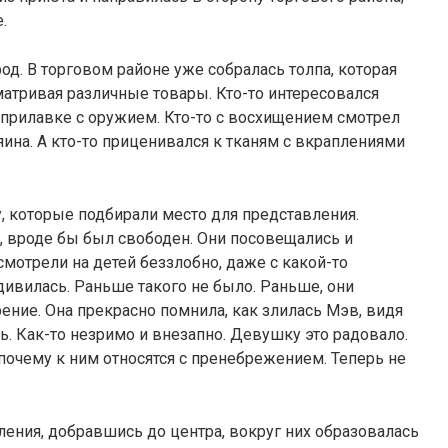
.
од. В торговом районе уже собралась толпа, которая
матривая различные товары. Кто-то интересовался
прилавке с оружием. Кто-то с восхищением смотрел
яина. А кто-то приценивался к тканям с вкраплениями
, которые подбирали место для представления.
, вроде бы был свободен. Они посовещались и
смотрели на детей беззлобно, даже с какой-то
ивилась. Раньше такого не было. Раньше, они
ние. Она прекрасно помнила, как злилась Мэв, видя
ь. Как-то незримо и внезапно. Девушку это радовало.
 почему к ним относятся с пренебрежением. Теперь не
ления, добравшись до центра, вокруг них образовалась