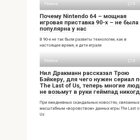
Разное
0
Почему Nintendo 64 – мощная
игровая приставка 90-х – не была
популярна у нас
В 90-е не так были развиты технологии, как в
настоящее время, и дети играли
Разное
0
Нил Дракманн рассказал Трою
Бэйкеру, для чего нужен сериал п
The Last of Us, теперь многие люд
не возьмут в руки геймпад никогд
При ежедневных скандальных новостях, связанных
масштабным «воровством» данных игры The Last o
Us: