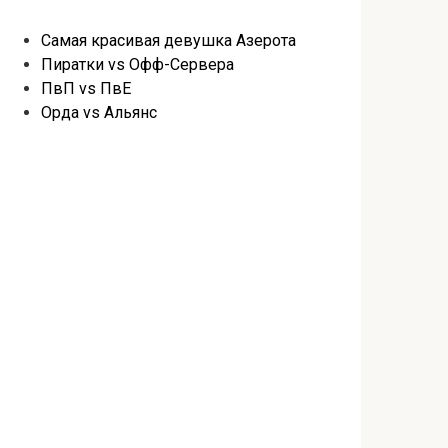
Самая красивая девушка Азерота
Пиратки vs Офф-Сервера
ПвП vs ПвЕ
Орда vs Альянс