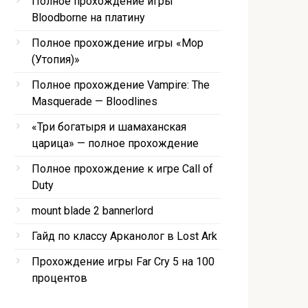
Полное прохождение игры
Bloodborne на платину
Полное прохождение игры «Мор
(Утопия)»
Полное прохождение Vampire: The
Masquerade — Bloodlines
«Три богатыря и шамаханская
царица» — полное прохождение
Полное прохождение к игре Call of
Duty
mount blade 2 bannerlord
Гайд по классу Арканолог в Lost Ark
Прохождение игры Far Cry 5 на 100
процентов