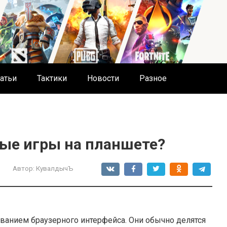
атьи
Тактики
Новости
Разное
ные игры на планшете?
Автор:
КувалдычЪ
зованием браузерного интерфейса. Они обычно делятся