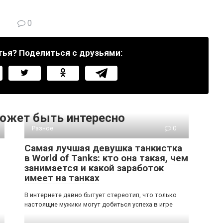
0
тья? Поделиться с друзьями:
ожет быть интересно
Разное
0
Самая лучшая девушка танкистка
в World of Tanks: кто она такая, чем
занимается и какой заработок
имеет на танках
В интернете давно бытует стереотип, что только
настоящие мужики могут добиться успеха в игре