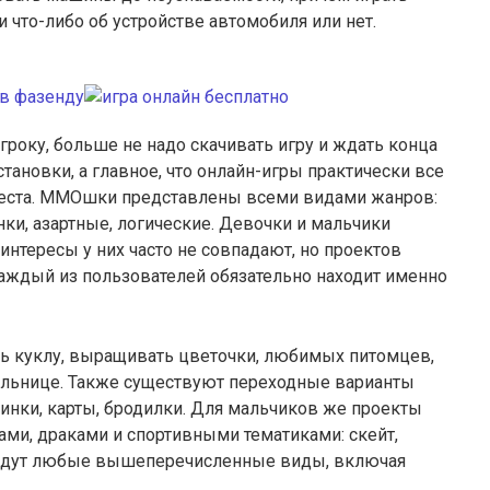
и что-либо об устройстве автомобиля или нет.
гроку, больше не надо скачивать игру и ждать конца
становки, а главное, что онлайн-игры практически все
места. ММОшки представлены всеми видами жанров:
онки, азартные, логические. Девочки и мальчики
интересы у них часто не совпадают, но проектов
аждый из пользователей обязательно находит именно
ть куклу, выращивать цветочки, любимых питомцев,
ольнице. Также существуют переходные варианты
нки, карты, бродилки. Для мальчиков же проекты
ми, драками и спортивными тематиками: скейт,
ойдут любые вышеперечисленные виды, включая