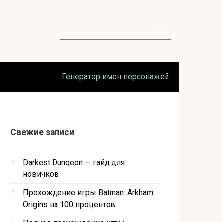
Поиск:
Генератор имен персонажей
Свежие записи
Darkest Dungeon — гайд для
новичков
Прохождение игры Batman: Arkham
Origins на 100 процентов