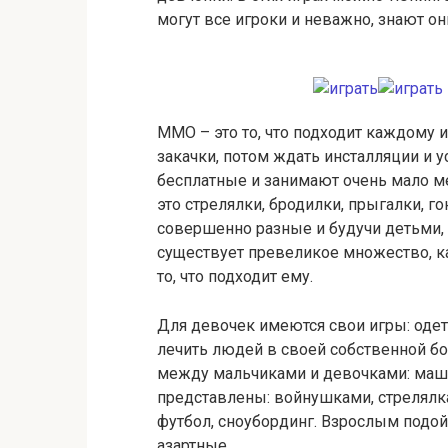
могут все игроки и неважно, знают он
ММО – это то, что подходит каждому и
закачки, потом ждать инсталляции и у
бесплатные и занимают очень мало 
это стрелялки, бродилки, прыгалки, г
совершенно разные и будучи детьми, 
существует превеликое множество, к
то, что подходит ему.
Для девочек имеются свои игры: оде
лечить людей в своей собственной б
между мальчиками и девочками: маши
представлены: войнушками, стрелялка
футбол, сноубординг. Взрослым под
азартные.