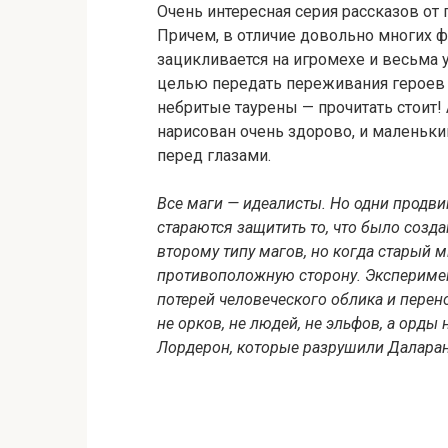
Очень интересная серия рассказов от г
Причем, в отличие довольно многих ф
зацикливается на игромехе и весьма у
целью передать переживания героев и
небритые таурены — прочитать стоит!
нарисован очень здорово, и маленьк
перед глазами.
Все маги — идеалисты. Но одни продви
стараются защитить то, что было созда
второму типу магов, но когда старый 
противоположную сторону. Эксперимент
потерей человеческого облика и перен
не орков, не людей, не эльфов, а орды
Лордерон, которые разрушили Даларан