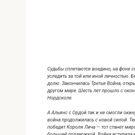
Судьбы сплетаются воедино, на фоне 
уследить за той или иной личностью. 
долю. Закончилась Третья Война, отк
другом мире. Шесть лет прошло с окон
Нордсколе.
А Альянс с Ордой так и не смогли окин
война продолжилась с новой силой. Те
победит Короля Лича — тот станет мир
большей поддержкой. Война вступила в