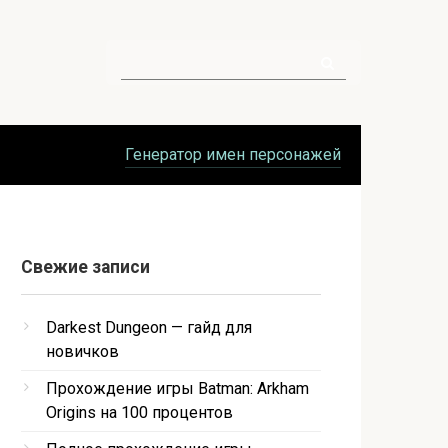
Поиск:
Генератор имен персонажей
Свежие записи
Darkest Dungeon — гайд для
новичков
Прохождение игры Batman: Arkham
Origins на 100 процентов