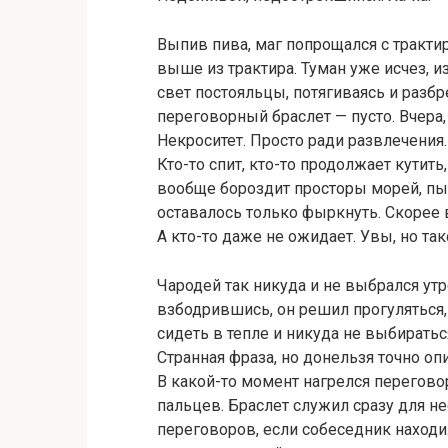
Выпив пива, маг попрощался с тракти
выше из трактира. Туман уже исчез, и
свет постояльцы, потягиваясь и разбр
переговорный браслет — пусто. Вчера, 
Некроситет. Просто ради развлечения.
Кто-то спит, кто-то продолжает кутит
вообще бороздит просторы морей, пы
оставалось только фыркнуть. Скорее в
А кто-то даже не ожидает. Увы, но та
Чародей так никуда и не выбрался ут
взбодрившись, он решил прогуляться,
сидеть в тепле и никуда не выбиратьс
Странная фраза, но донельзя точно о
В какой-то момент нагрелся перегово
пальцев. Браслет служил сразу для н
переговоров, если собеседник находи