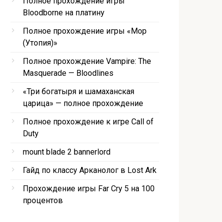
Полное прохождение игры
Bloodborne на платину
Полное прохождение игры «Мор
(Утопия)»
Полное прохождение Vampire: The
Masquerade — Bloodlines
«Три богатыря и шамаханская
царица» — полное прохождение
Полное прохождение к игре Call of
Duty
mount blade 2 bannerlord
Гайд по классу Арканолог в Lost Ark
Прохождение игры Far Cry 5 на 100
процентов