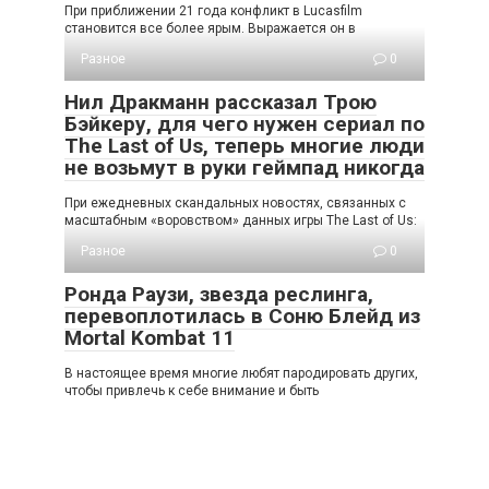
При приближении 21 года конфликт в Lucasfilm
становится все более ярым. Выражается он в
Разное
0
Нил Дракманн рассказал Трою
Бэйкеру, для чего нужен сериал по
The Last of Us, теперь многие люди
не возьмут в руки геймпад никогда
При ежедневных скандальных новостях, связанных с
масштабным «воровством» данных игры The Last of Us:
Разное
0
Ронда Раузи, звезда реслинга,
перевоплотилась в Соню Блейд из
Mortal Kombat 11
В настоящее время многие любят пародировать других,
чтобы привлечь к себе внимание и быть