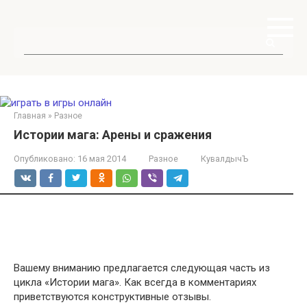
Перейти
к
контенту
Поиск:
Главная
»
Разное
Истории мага: Арены и сражения
Опубликовано:
16 мая 2014
Разное
КувалдычЪ
Вашему вниманию предлагается следующая часть из
цикла «Истории мага». Как всегда в комментариях
приветствуются конструктивные отзывы.