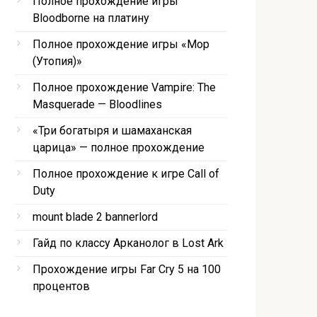
Полное прохождение игры
Bloodborne на платину
Полное прохождение игры «Мор
(Утопия)»
Полное прохождение Vampire: The
Masquerade — Bloodlines
«Три богатыря и шамаханская
царица» — полное прохождение
Полное прохождение к игре Call of
Duty
mount blade 2 bannerlord
Гайд по классу Арканолог в Lost Ark
Прохождение игры Far Cry 5 на 100
процентов