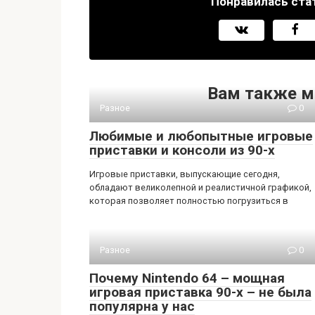
Понравилась ста
Вам также м
Разное
0
Любимые и любопытные игровые
приставки и консоли из 90-х
Игровые приставки, выпускающие сегодня,
обладают великолепной и реалистичной графикой,
которая позволяет полностью погрузиться в
Разное
0
Почему Nintendo 64 – мощная
игровая приставка 90-х – не была
популярна у нас