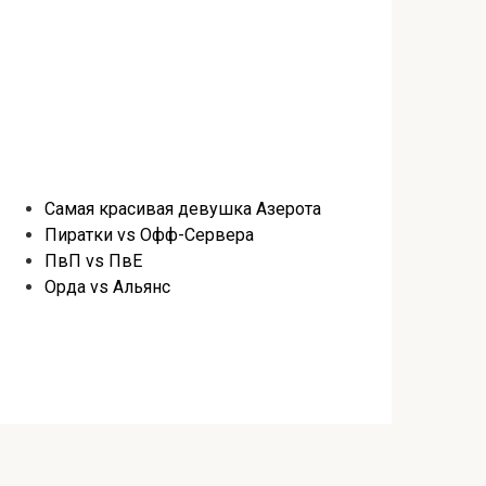
Самая красивая девушка Азерота
Пиратки vs Офф-Сервера
ПвП vs ПвЕ
Орда vs Альянс