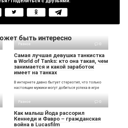
тья? Поделиться с друзьями:
ожет быть интересно
Разное
0
Самая лучшая девушка танкистка
в World of Tanks: кто она такая, чем
занимается и какой заработок
имеет на танках
В интернете давно бытует стереотип, что только
настоящие мужики могут добиться успеха в игре
Разное
0
Как малыш Йода рассорил
Кеннеди и Фавро – гражданская
война в Lucasfilm