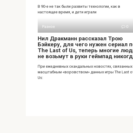
В 90-е не так были развиты технологии, как в
настоящее время, и дети играли
Разное
0
Нил Дракманн рассказал Трою
Бэйкеру, для чего нужен сериал п
The Last of Us, теперь многие люд
не возьмут в руки геймпад никогд
При ежедневных скандальных новостях, связанных
масштабным «воровством» данных игры The Last o
Us: