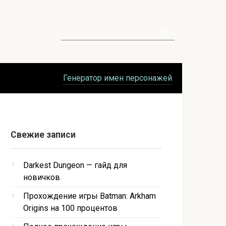
Поиск:
Генератор имен персонажей
Свежие записи
Darkest Dungeon — гайд для
новичков
Прохождение игры Batman: Arkham
Origins на 100 процентов