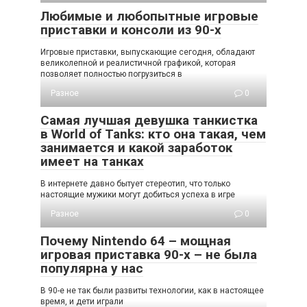
Любимые и любопытные игровые
приставки и консоли из 90-х
Игровые приставки, выпускающие сегодня, обладают
великолепной и реалистичной графикой, которая
позволяет полностью погрузиться в
Разное
0
Самая лучшая девушка танкистка
в World of Tanks: кто она такая, чем
занимается и какой заработок
имеет на танках
В интернете давно бытует стереотип, что только
настоящие мужики могут добиться успеха в игре
Разное
0
Почему Nintendo 64 – мощная
игровая приставка 90-х – не была
популярна у нас
В 90-е не так были развиты технологии, как в настоящее
время, и дети играли