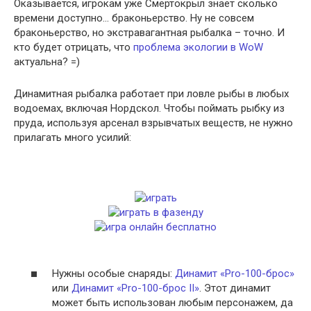
Оказывается, игрокам уже Смертокрыл знает сколько
времени доступно… браконьерство. Ну не совсем
браконьерство, но экстравагантная рыбалка – точно. И
кто будет отрицать, что
проблема экологии в WoW
актуальна? =)
Динамитная рыбалка работает при ловле рыбы в любых
водоемах, включая Нордскол. Чтобы поймать рыбку из
пруда, используя арсенал взрывчатых веществ, не нужно
прилагать много усилий:
Нужны особые снаряды:
Динамит «Pro-100-брос»
или
Динамит «Pro-100-брос II»
. Этот динамит
может быть использован любым персонажем, да