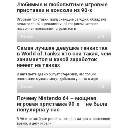
Любимые и любопытные игровые
приставки и консоли из 90-х
Игровые приставки, выпускающие сегодня, обладают
великолепной и реалистичной графикой, которая
позволяет полностью погрузиться в
Разное
0
Самая лучшая девушка танкистка
в World of Tanks: кто она такая, чем
занимается и какой заработок
имеет на танках
В интернете давно бытует стереотип, что только
настоящие мужики могут добиться успеха в игре
Разное
0
Почему Nintendo 64 – мощная
игровая приставка 90-х – не была
популярна у нас
В 90-е не так были развиты технологии, как в настоящее
время, и дети играли