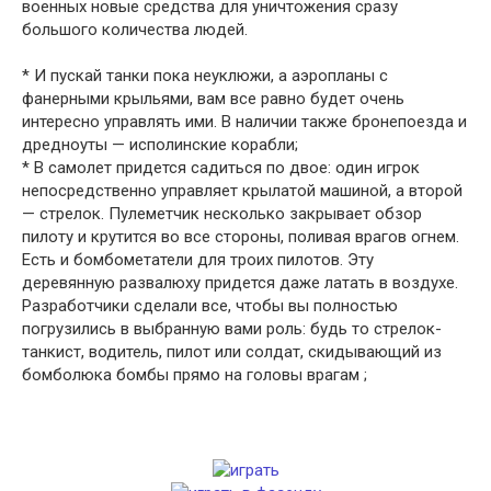
военных новые средства для уничтожения сразу
большого количества людей.
* И пускай танки пока неуклюжи, а аэропланы с
фанерными крыльями, вам все равно будет очень
интересно управлять ими. В наличии также бронепоезда и
дредноуты — исполинские корабли;
* В самолет придется садиться по двое: один игрок
непосредственно управляет крылатой машиной, а второй
— стрелок. Пулеметчик несколько закрывает обзор
пилоту и крутится во все стороны, поливая врагов огнем.
Есть и бомбометатели для троих пилотов. Эту
деревянную развалюху придется даже латать в воздухе.
Разработчики сделали все, чтобы вы полностью
погрузились в выбранную вами роль: будь то стрелок-
танкист, водитель, пилот или солдат, скидывающий из
бомболюка бомбы прямо на головы врагам ;