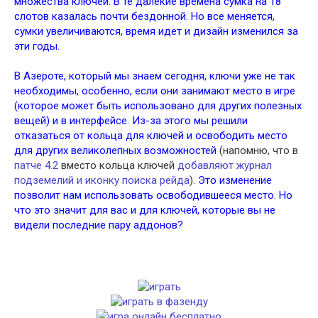
множества ключей. В те далекие времена сумка на 18
слотов казалась почти бездонной. Но все меняется,
сумки увеличиваются, время идет и дизайн изменился за
эти годы.
В Азероте, который мы знаем сегодня, ключи уже не так
необходимы, особенно, если они занимают место в игре
(которое может быть использовано для других полезных
вещей) и в интерфейсе. Из-за этого мы решили
отказаться от кольца для ключей и освободить место
для других великолепных возможностей
(напомню, что в
патче 4.2
вместо кольца ключей
добавляют журнал
подземелий и иконку поиска рейда
).
Это изменение
позволит нам использовать освободившееся место. Но
что это значит для вас и для ключей, которые вы не
видели последние пару аддонов?