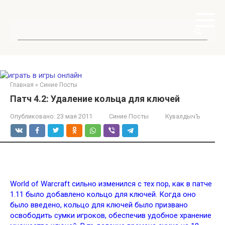
Перейти
к
контенту
Поиск:
Главная
»
Синие Посты
Патч 4.2: Удаление кольца для ключей
Опубликовано:
23 мая 2011
Синие Посты
КувалдычЪ
World of Warcraft сильно изменился с тех пор, как в патче
1.11 было добавлено кольцо для ключей. Когда оно
было введено, кольцо для ключей было призвано
освободить сумки игроков, обеспечив удобное хранение