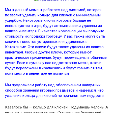
Мы в данный момент работаем над системой, которая
позволит удалить кольцо для ключей с минимальным
ущербом. Некоторые ключи, которые больше не
используются в игре, будут автоматически удалены из
вашего инвентаря. В качестве компенсации вы получите
стоимость их продажи торговцу. У вас также могут быть
ключи от квестов устаревших или удаленных в
Катаклизме. Эти ключи будут также удалены из вашего
инвентаря. Любые другие ключи, которые имеют
практическое применение, будут перемещены в обычные
сумки. Если в сумках у вас недостаточно места, ключи
будут переложены в «запасник» и будут храниться там,
пока место в инвентаре не появится.
Мы продолжаем работу над обеспечением наилучших
способов хранения игровых предметов и надеемся, что
удаление кольца для ключей не причинит вам неудоств.
Казалось бы — кольцо для ключей. Подумаешь мелочь. А
ведь это целая эпоха уходит. Сколько раз бывало рейд