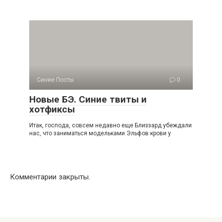
Синие Посты
0
Новые БЭ. Синие твиты и
хотфиксы
Итак, господа, совсем недавно еще Близзард убеждали
нас, что заниматься модельками Эльфов крови у
Комментарии закрыты.