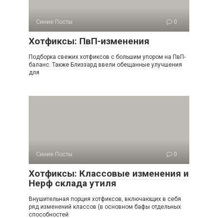
Синие Посты
0
Хотфиксы: ПвП-изменения
Подборка свежих хотфиксов с большим упором на ПвП-
баланс. Также Близзард ввели обещанные улучшения
для
Синие Посты
0
Хотфиксы: Классовые изменения и
Нерф склада утиля
Внушительная порция хотфиксов, включающих в себя
ряд изменений классов (в основном бафы отдельных
способностей