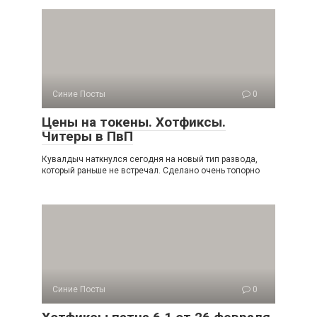
Синие Посты
0
Цены на токены. Хотфиксы.
Читеры в ПвП
Кувалдыч наткнулся сегодня на новый тип развода,
который раньше не встречал. Сделано очень топорно
Синие Посты
0