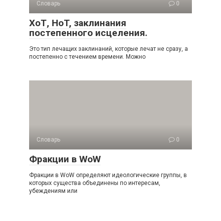
Словарь
0
ХоТ, HoT, заклинания
постепенного исцеления.
Это тип лечащих заклинаний, которые лечат не сразу, а
постепенно с течением времени. Можно
Словарь
0
Фракции в WoW
Фракции в WoW определяют идеологические группы, в
которых существа объединены по интересам,
убеждениям или