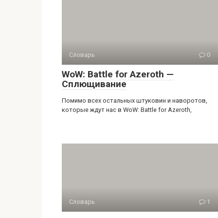
Словарь
0
WoW: Battle for Azeroth —
Сплющивание
Помимо всех остальных штуковин и наворотов,
которые ждут нас в WoW: Battle for Azeroth,
Словарь
1