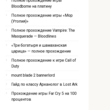
Полное прохождение игры
Bloodborne на платину
Полное прохождение игры «Мор
(Утопия)»
Полное прохождение Vampire: The
Masquerade — Bloodlines
«Три богатыря и шамаханская
царица» — полное прохождение
Полное прохождение к игре Call of
Duty
mount blade 2 bannerlord
Гайд по классу Арканолог в Lost Ark
Прохождение игры Far Cry 5 на 100
процентов