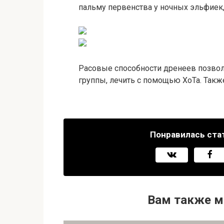
пальму первенства у ночных эльфиек,
Расовые способности дренеев позво
группы, лечить с помощью ХоТа. Так
Понравилась ста
Вам также м