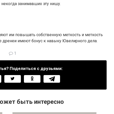
 некогда занимавших эту нишу.
ляют им повышать собственную меткость и меткость
же дренеи имеют бонус к навыку Ювелирного дела.
1
тья? Поделиться с друзьями:
ожет быть интересно