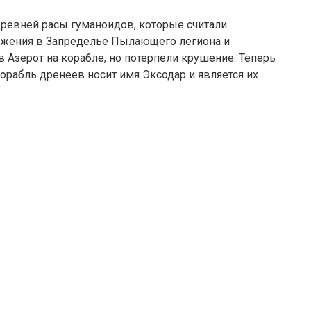
древней расы гуманоидов, которые считали
ржения в Запределье Пылающего легиона и
 Азерот на корабле, но потерпели крушение. Теперь
рабль дренеев носит имя Эксодар и является их