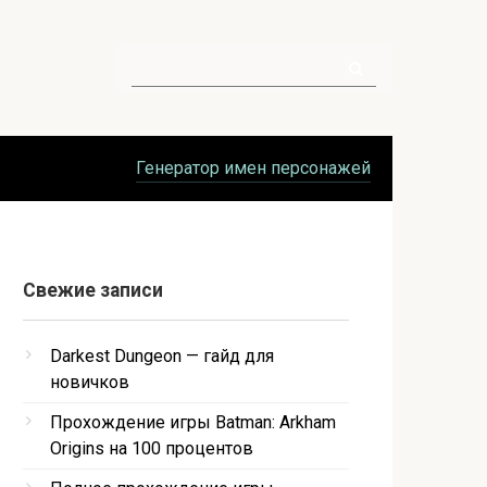
Поиск:
Генератор имен персонажей
Свежие записи
Darkest Dungeon — гайд для
новичков
Прохождение игры Batman: Arkham
Origins на 100 процентов