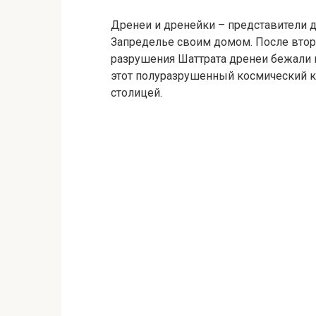
Дренеи и дренейки – представители 
Запределье своим домом. После вто
разрушения Шаттрата дренеи бежали в
этот полуразрушенный космический ко
столицей.