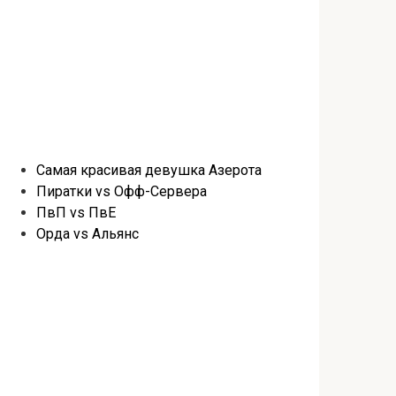
Самая красивая девушка Азерота
Пиратки vs Офф-Сервера
ПвП vs ПвЕ
Орда vs Альянс