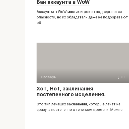
Бан аккаунта в WoW
Аккаунты в WoW многих игроков подвергаются
опасности, но их обладатели даже не подозревают
об
Словарь
0
ХоТ, HoT, заклинания
постепенного исцеления.
Это тип лечащих заклинаний, которые лечат не
сразу, а постепенно с течением времени. Можно