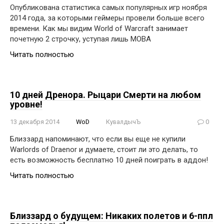
Опубликована статистика самых популярных игр ноября
2014 года, за которыми геймеры провели больше всего
времени. Как мы видим World of Warcraft занимает
почетную 2 строчку, уступая лишь MOBA
Читать полностью
10 дней Дренора. Рыцари Смерти на любом
уровне!
13 декабря 2014
WoD
КувалдычЪ
0
Близзард напоминают, что если вы еще не купили
Warlords of Draenor и думаете, стоит ли это делать, то
есть возможность бесплатно 10 дней поиграть в аддон!
Читать полностью
Близзард о будущем: Никаких полетов и 6-ппл