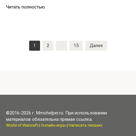
Читать полностью
Пагинация
1
2
…
15
Далее
записей
©2016-2026 г. Mmohelper.ru. При использовании
материалов обязательна прямая ссылка.
World of Warcraft
|
Онлайн-игры
|
Написать письмо