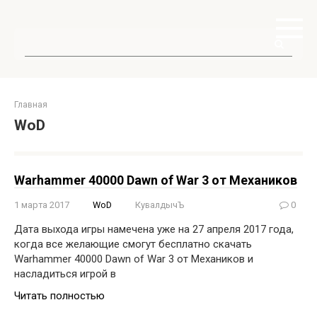
Перейти
к
контенту
Поиск:
Главная
WoD
Warhammer 40000 Dawn of War 3 от Механиков
1 марта 2017
WoD
КувалдычЪ
0
Дата выхода игры намечена уже на 27 апреля 2017 года,
когда все желающие смогут бесплатно скачать
Warhammer 40000 Dawn of War 3 от Механиков и
насладиться игрой в
Читать полностью