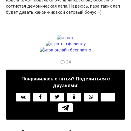
Крыла тьмы. Модельки очень интересные, особенно
когтистая демоническая лапа. Надеюсь, пара таких лап
будет давать какой-никакой сетовый бонус =)
24
Понравилась статья? Поделиться с
друзьями: