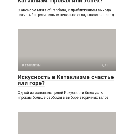
Катаклизм: Провал или Успех?
С анонсом Mists of Pandaria, с приближением выхода
патча 4.3 игроки вольно-невольно оглядываются назад
Катаклизм
1
Искусность в Катаклизме счастье
или горе?
Одной из основных целей Искусности было дать
игрокам больше свободы в выборе вторичных талов,