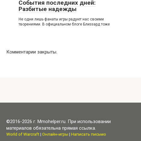
События последних дней:
Разбитые надежды
Не одни лишь фанаты игры радуют нас своими
творениями. В официальном блоге Близзард тоже
Комментарии закрыты.
©2016-2026 г. Mmohelper.ru. При использовании
материалов обязательна прямая ссылка.
World of Warcraft
|
Онлайн-игры
|
Написать письмо