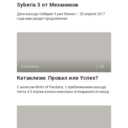
Syberia 3 от Механиков
Дата выхода Сибирии 3 уже близко — 20 апреля 2017
года мир увидит продолжение
Катаклизм
56
Катаклизм: Провал или Успех?
С анонсом Mists of Pandaria, с приближением выхода
патча 4.3 игроки вольно-невольно оглядываются назад