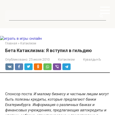
Перейти
к
контенту
Поиск:
Главная
»
Катаклизм
Бета Катаклизма: Я вступил в гильдию
Опубликовано:
25 июля 2010
Катаклизм
КувалдычЪ
Спонсор поста:
И малому бизнесу и частным лицам могут
быть полезны кредиты, которые предлагают банки
Екатеринбурга. Информация о различных банках и
финансовых учреждениях, предлагающих автокредиты и