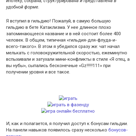
ипотеку, собрана, структурирована и представлена в
удобной форме.
Я вступил в гильдию! Пожалуй, в самую большую
гильдию в бете Катаклизма. У нее длинное плохо
запоминающееся название и в ней состоит более 400
человек. В общем, типичная «гильдия-для-флуда-и-
всего-такого». В этом я убедился сразу же: чат начал
мелькать с головокружительной скоростью, ежеминутно
вспыхивали и затухали мини-конфликты в стиле «Я отец, а
вы нубы», сыпались бесконечные «Gz!!!!!111» при
получении уровня и все такое.
И, как и полагается, я получил доступ к бонусам гильдии.
На панели навыков появилось сразу несколько
бонусов-