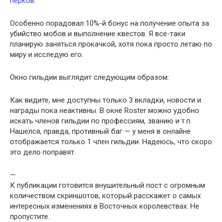
перков
:
Особенно порадовал 10%-й бонус на получение опыта за
убийство мобов и выполнение квестов. Я все-таки
планирую заняться прокачкой, хотя пока просто летаю по
миру и исследую его.
Окно гильдии выглядит следующим образом:
Как видите, мне доступны только 3 вкладки, новости и
награды пока неактивны. В окне Roster можно удобно
искать членов гильдии по профессиям, званию и т.п.
Нашелся, правда, противный баг — у меня в онлайне
отображается только 1 член гильдии. Надеюсь, что скоро
это дело поправят.
—
К публикации готовится внушительный пост с огромным
количеством скриншотов, который расскажет о самых
интересных изменениях в Восточных королевствах. Не
пропустите.