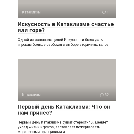
Катаклизм
1
Искусность в Катаклизме счастье
или горе?
Одной из основных целей Искусности было дать
игрокам больше свободы в выборе вторичных талов,
Катаклизм
32
Первый день Катаклизма: Что он
нам принес?
Первый день Катаклизма рушит стереотипы, меняет
уклад жизни игроков, заставляет пожертвовать
моральными принципами и