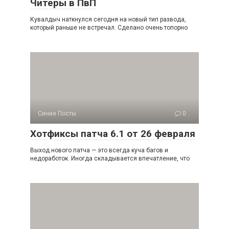
Читеры в ПвП
Кувалдыч наткнулся сегодня на новый тип развода,
который раньше не встречал. Сделано очень топорно
Синие Посты
0
Хотфиксы патча 6.1 от 26 февраля
Выход нового патча — это всегда куча багов и
недоработок. Иногда складывается впечатление, что