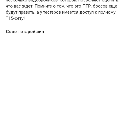
несколько видеороликов, которые позволяют оценить:
что вас ждет. Помните о том, что это ПТР, боссов еще
будут править, а у тестеров имеется доступ к полному
Т15-сету!
Совет старейшин