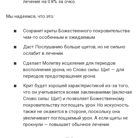
лечение на 0.8% за очко.
Мы надеемся, что это:
Сохранит криты Божественного покровительства
чем-то особенным и ожидаемым.
Даст Послушанию больше щитов, но не сильно
ослабит в лечении.
Сделает Молитву исцеления для периодов
восполнения урона, но Слово силы: Щит — для
периодов предотвращения урона.
Крит будет хорошей характеристикой из-за того,
что он учитывается всеми заклинаниями (включая
Слово силы: Щит) и позволяет Божественному
покровительству поглощать урон. Но искусность
также не окажется в стороне, поскольку она
увеличивает поглощаемый урон. А если щиты не
прокнули — повышает обычное лечение.