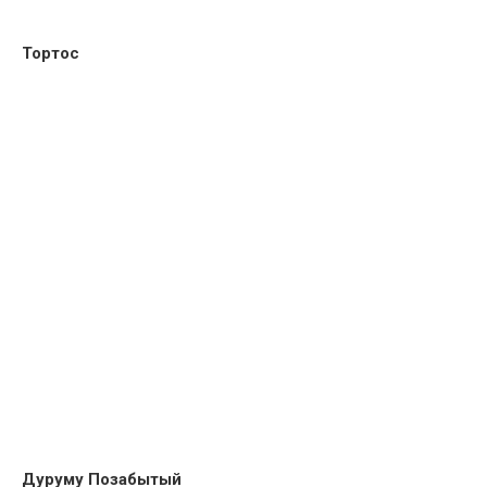
Тортос
Дуруму Позабытый