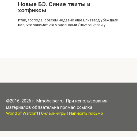
Новые БЭ. Синие твиты и
хотфиксы
Итак, господа, совсем недавно еще Близзард убеждали
нас, что заниматься модельками Эльфов крови у
©2016-2026 г. Mmohelper.ru. При использовании
материалов обязательна прямая ссылка.
World of Warcraft
|
Онлайн-игры
|
Написать письмо