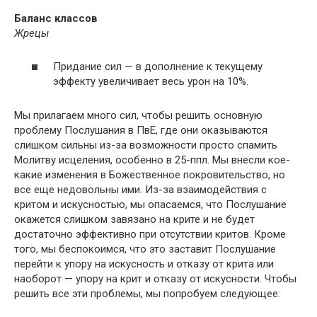
Баланс классов
Жрецы
Придание сил — в дополнение к текущему
эффекту увеличивает весь урон на 10%.
Мы прилагаем много сил, чтобы решить основную
проблему Послушания в ПвЕ, где они оказываются
слишком сильны из-за возможности просто спамить
Молитву исцеления, особенно в 25-ппл. Мы внесли кое-
какие изменения в Божественное покровительство, но
все еще недовольны ими. Из-за взаимодействия с
критом и искусностью, мы опасаемся, что Послушание
окажется слишком завязано на крите и не будет
достаточно эффективно при отсутствии критов. Кроме
того, мы беспокоимся, что это заставит Послушание
перейти к упору на искусность и отказу от крита или
наоборот — упору на крит и отказу от искусности. Чтобы
решить все эти проблемы, мы попробуем следующее: