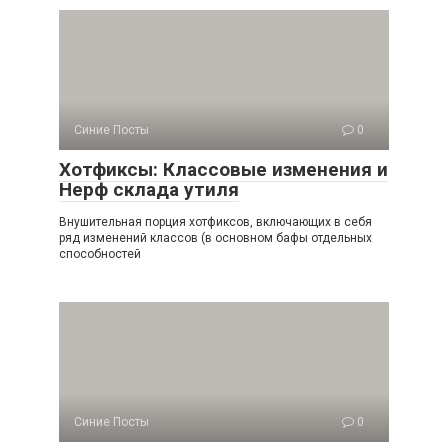
Синие Посты
0
Хотфиксы: Классовые изменения и
Нерф склада утиля
Внушительная порция хотфиксов, включающих в себя
ряд изменений классов (в основном бафы отдельных
способностей
Синие Посты
0