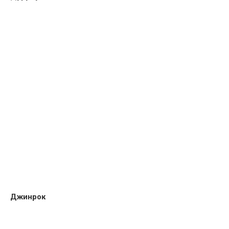
Джинрок