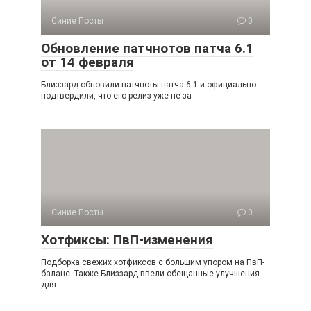
Синие Посты
0
Обновление патчнотов патча 6.1
от 14 февраля
Близзард обновили патчноты патча 6.1 и официально
подтвердили, что его релиз уже не за
Синие Посты
0
Хотфиксы: ПвП-изменения
Подборка свежих хотфиксов с большим упором на ПвП-
баланс. Также Близзард ввели обещанные улучшения
для