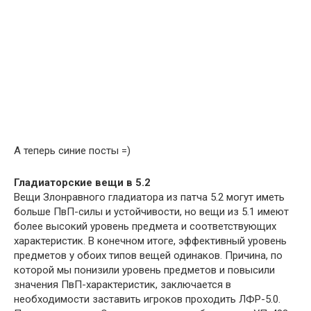
А теперь синие посты =)
Гладиаторские вещи в 5.2
Вещи Злонравного гладиатора из патча 5.2 могут иметь
больше ПвП-силы и устойчивости, но вещи из 5.1 имеют
более высокий уровень предмета и соответствующих
характеристик. В конечном итоге, эффективный уровень
предметов у обоих типов вещей одинаков. Причина, по
которой мы понизили уровень предметов и повысили
значения ПвП-характеристик, заключается в
необходимости заставить игроков проходить ЛФР-5.0.