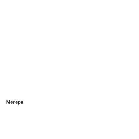
Мегера