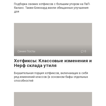
Подборка свежих хотфиксов с большим упором на ПвП-
баланс. Также Близзард ввели обещанные улучшения
для
Синие Посты
0
Хотфиксы: Классовые изменения и
Нерф склада утиля
Внушительная порция хотфиксов, включающих в себя
ряд изменений классов (в основном бафы отдельных
способностей