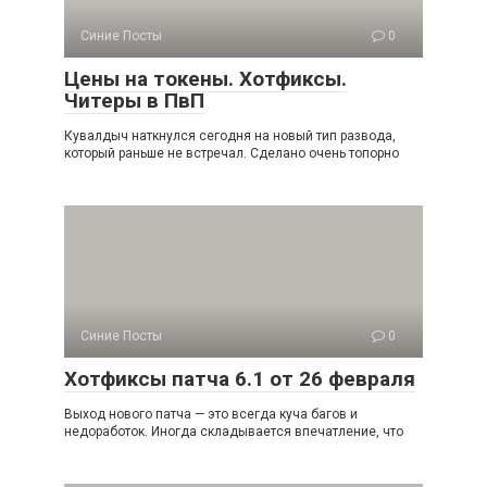
Синие Посты
0
Цены на токены. Хотфиксы.
Читеры в ПвП
Кувалдыч наткнулся сегодня на новый тип развода,
который раньше не встречал. Сделано очень топорно
Синие Посты
0
Хотфиксы патча 6.1 от 26 февраля
Выход нового патча — это всегда куча багов и
недоработок. Иногда складывается впечатление, что