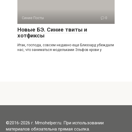
Синие Посты
0
Новые БЭ. Синие твиты и
хотфиксы
Итак, господа, совсем недавно еще Близзард убеждали
нас, что заниматься модельками Эльфов крови у
©2016-2026 г. Mmohelper.ru. При использовании
материалов обязательна прямая ссылка.