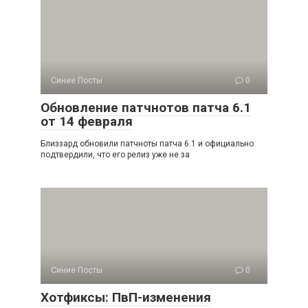
Синие Посты
0
Обновление патчнотов патча 6.1
от 14 февраля
Близзард обновили патчноты патча 6.1 и официально
подтвердили, что его релиз уже не за
Синие Посты
0
Хотфиксы: ПвП-изменения