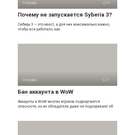
Словарь
0
Почему не запускается Syberia 3?
Сибирь 3 — это квест, а для них максимально важно,
чтобы все работало, как
Словарь
1
Бан аккаунта в WoW
Аккаунты в WoW многих игроков подвергаются
опасности, но их обладатели даже не подозревают об