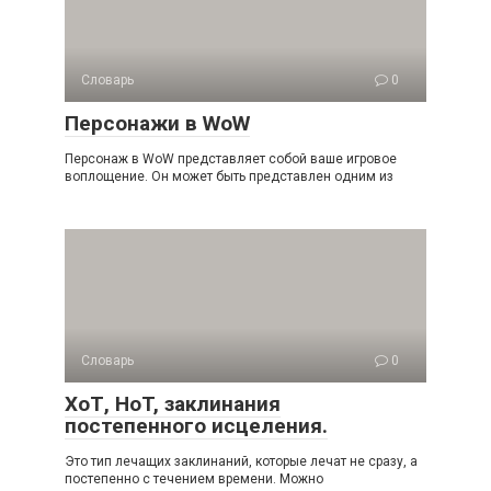
Словарь
0
Персонажи в WoW
Персонаж в WoW представляет собой ваше игровое
воплощение. Он может быть представлен одним из
Словарь
0
ХоТ, HoT, заклинания
постепенного исцеления.
Это тип лечащих заклинаний, которые лечат не сразу, а
постепенно с течением времени. Можно