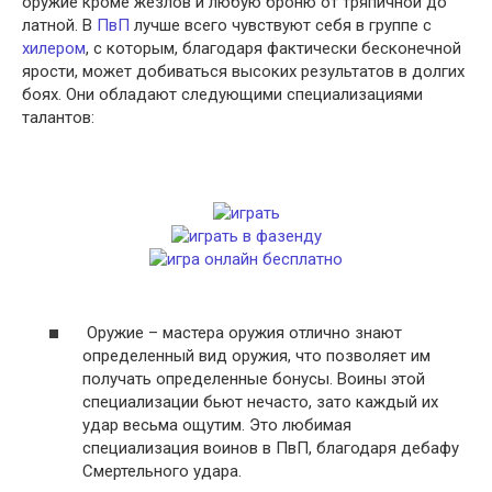
оружие кроме жезлов и любую броню от тряпичной до
латной.
В
ПвП
лучше всего чувствуют себя в группе с
хилером
, с которым, благодаря фактически бесконечной
ярости, может добиваться высоких результатов в долгих
боях. Они обладают следующими специализациями
талантов:
Оружие – мастера оружия отлично знают
определенный вид оружия, что позволяет им
получать определенные бонусы. Воины этой
специализации бьют нечасто, зато каждый их
удар весьма ощутим. Это любимая
специализация воинов в ПвП, благодаря дебафу
Смертельного удара.