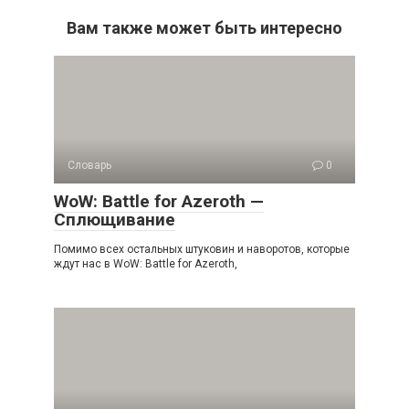
Вам также может быть интересно
Словарь
0
WoW: Battle for Azeroth —
Сплющивание
Помимо всех остальных штуковин и наворотов, которые
ждут нас в WoW: Battle for Azeroth,