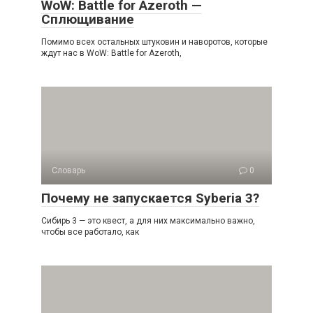
WoW: Battle for Azeroth —
Сплющивание
Помимо всех остальных штуковин и наворотов, которые
ждут нас в WoW: Battle for Azeroth,
Словарь
0
Почему не запускается Syberia 3?
Сибирь 3 — это квест, а для них максимально важно,
чтобы все работало, как