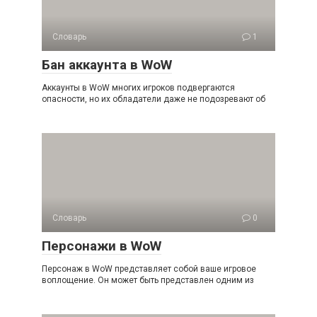
Словарь
1
Бан аккаунта в WoW
Аккаунты в WoW многих игроков подвергаются
опасности, но их обладатели даже не подозревают об
Словарь
0
Персонажи в WoW
Персонаж в WoW представляет собой ваше игровое
воплощение. Он может быть представлен одним из