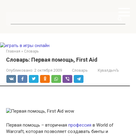
Перейти
к
контенту
Поиск:
Главная
»
Словарь
Словарь: Первая помощь, First Aid
Опубликовано:
2 октября 2009
Словарь
КувалдычЪ
Первая помощь – вторичная
профессия
в World of
Warcraft, которая позволяет создавать бинты и