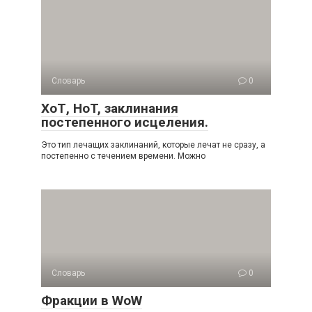
Словарь
0
ХоТ, HoT, заклинания
постепенного исцеления.
Это тип лечащих заклинаний, которые лечат не сразу, а
постепенно с течением времени. Можно
Словарь
0
Фракции в WoW