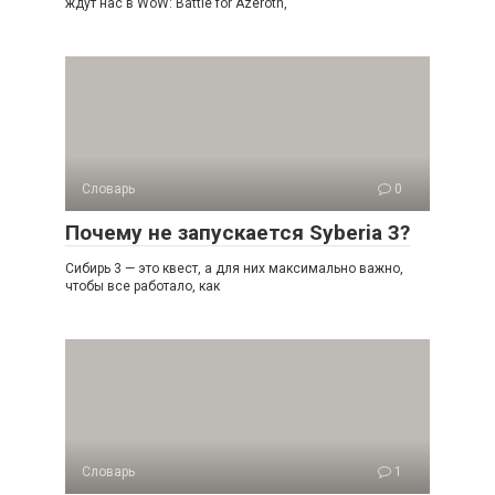
ждут нас в WoW: Battle for Azeroth,
Словарь
0
Почему не запускается Syberia 3?
Сибирь 3 — это квест, а для них максимально важно,
чтобы все работало, как
Словарь
1