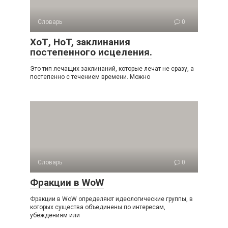
Словарь
0
ХоТ, HoT, заклинания
постепенного исцеления.
Это тип лечащих заклинаний, которые лечат не сразу, а
постепенно с течением времени. Можно
Словарь
0
Фракции в WoW
Фракции в WoW определяют идеологические группы, в
которых существа объединены по интересам,
убеждениям или