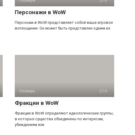
Словарь
0
Персонажи в WoW
Персонаж в WoW представляет собой ваше игровое
воплощение. Он может быть представлен одним из
Словарь
0
Фракции в WoW
Фракции в WoW определяют идеологические группы,
в которых существа объединены по интересам,
убеждениям или