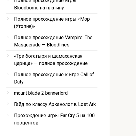
Полное прохождение игры
Bloodborne на платину
Полное прохождение игры «Мор
(Утопия)»
Полное прохождение Vampire: The
Masquerade — Bloodlines
«Три богатыря и шамаханская
царица» — полное прохождение
Полное прохождение к игре Call of
Duty
mount blade 2 bannerlord
Гайд по классу Арканолог в Lost Ark
Прохождение игры Far Cry 5 на 100
процентов