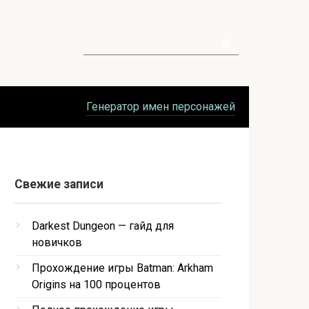
Поиск:
Генератор имен персонажей
Свежие записи
Darkest Dungeon — гайд для
новичков
Прохождение игры Batman: Arkham
Origins на 100 процентов