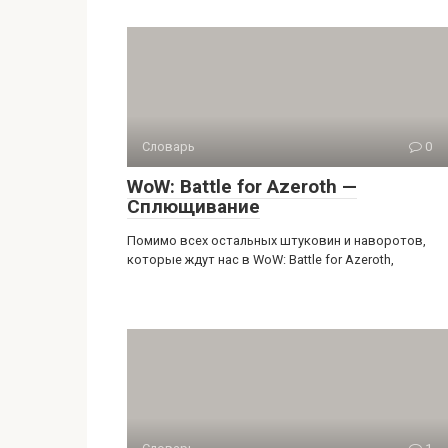
Словарь
0
WoW: Battle for Azeroth —
Сплющивание
Помимо всех остальных штуковин и наворотов,
которые ждут нас в WoW: Battle for Azeroth,