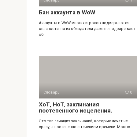
Словарь
1
Бан аккаунта в WoW
Аккаунты в WoW многих игроков подвергаются
опасности, но их обладатели даже не подозревают
об
Словарь
0
ХоТ, HoT, заклинания
постепенного исцеления.
Это тип лечащих заклинаний, которые лечат не
сразу, а постепенно с течением времени. Можно