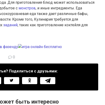
юда. Для приготовления блюд может использоваться
, добытое с
монстров
, и иные ингредиенты.
Еда
высокоуровневая еда также дает различные бафы,
вости. Кроме того, Кулинария требуется для
их
заданий
, таких как приготовление коктейля для
0
тья? Поделиться с друзьями:
ожет быть интересно