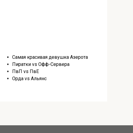
Самая красивая девушка Азерота
Пиратки vs Офф-Сервера
ПвП vs ПвЕ
Орда vs Альянс