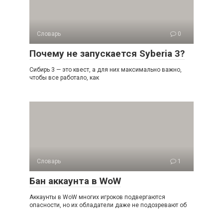
Словарь
0
Почему не запускается Syberia 3?
Сибирь 3 — это квест, а для них максимально важно,
чтобы все работало, как
Словарь
1
Бан аккаунта в WoW
Аккаунты в WoW многих игроков подвергаются
опасности, но их обладатели даже не подозревают об