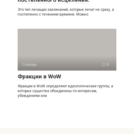
Это тип лечащих заклинаний, которые лечат не сразу, а
постепенно с течением времени. Можно
Словарь
0
Фракции в WoW
Фракции в WoW определяют идеологические группы, в
которых существа объединены по интересам,
убеждениям или