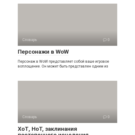
Словарь
0
Персонажи в WoW
Персонаж в WoW представляет собой ваше игровое
воплощение. Он может быть представлен одним из
Словарь
0
ХоТ, HoT, заклинания
постепенного исцеления.