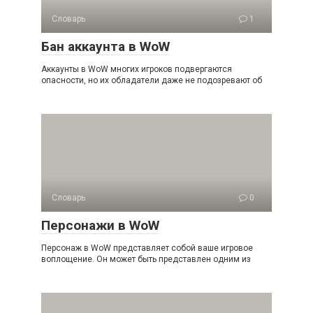
Словарь
1
Бан аккаунта в WoW
Аккаунты в WoW многих игроков подвергаются
опасности, но их обладатели даже не подозревают об
Словарь
0
Персонажи в WoW
Персонаж в WoW представляет собой ваше игровое
воплощение. Он может быть представлен одним из