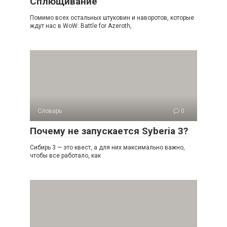
Сплющивание
Помимо всех остальных штуковин и наворотов, которые
ждут нас в WoW: Battle for Azeroth,
Словарь
0
Почему не запускается Syberia 3?
Сибирь 3 — это квест, а для них максимально важно,
чтобы все работало, как