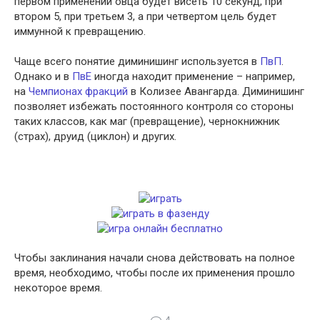
первом применении овца будет висеть 10 секунд, при
втором 5, при третьем 3, а при четвертом цель будет
иммунной к превращению.
Чаще всего понятие диминишинг используется в
ПвП
.
Однако и в
ПвЕ
иногда находит применение – например,
на
Чемпионах фракций
в Колизее Авангарда. Диминишинг
позволяет избежать постоянного контроля со стороны
таких классов, как маг (превращение), чернокнижник
(страх), друид (циклон) и других.
Чтобы заклинания начали снова действовать на полное
время, необходимо, чтобы после их применения прошло
некоторое время.