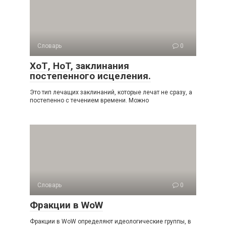
Словарь
0
ХоТ, HoT, заклинания
постепенного исцеления.
Это тип лечащих заклинаний, которые лечат не сразу, а
постепенно с течением времени. Можно
Словарь
0
Фракции в WoW
Фракции в WoW определяют идеологические группы, в