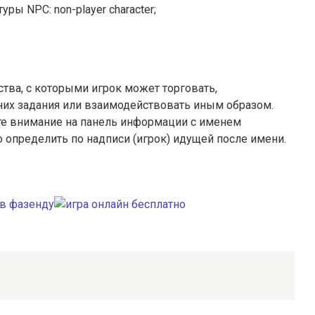
ры NPC: non-player character;
ва, с которыми игрок может торговать,
у них задания или взаимодействовать иным образом.
ите внимание на панель информации с именем
определить по надписи (игрок) идущей после имени.