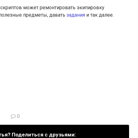
 скриптов может ремонтировать экипировку
 полезные предметы, давать
задания
и так далее.
0
тья? Поделиться с друзьями: