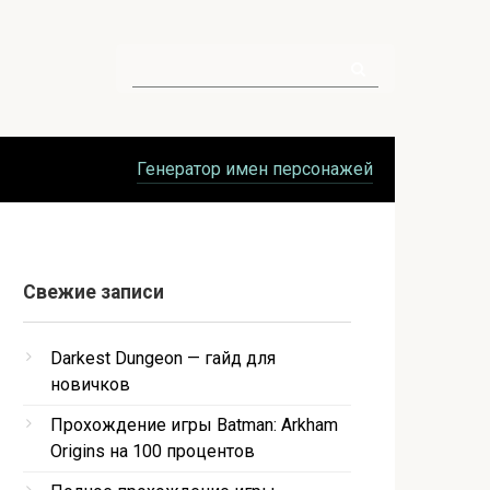
Поиск:
Генератор имен персонажей
Свежие записи
Darkest Dungeon — гайд для
новичков
Прохождение игры Batman: Arkham
Origins на 100 процентов