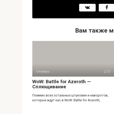
Вам также м
Словарь
0
WoW: Battle for Azeroth —
Сплющивание
Помимо всех остальных штуковин и наворотов,
которые ждут нас в WoW: Battle for Azeroth,