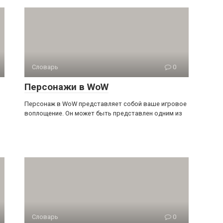
Словарь
0
Персонажи в WoW
Персонаж в WoW представляет собой ваше игровое
воплощение. Он может быть представлен одним из
Словарь
0