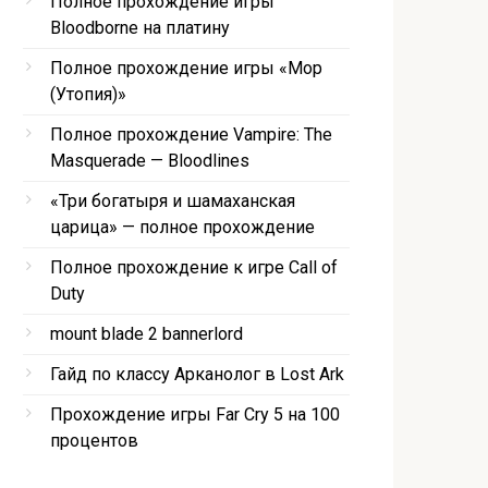
Полное прохождение игры
Bloodborne на платину
Полное прохождение игры «Мор
(Утопия)»
Полное прохождение Vampire: The
Masquerade — Bloodlines
«Три богатыря и шамаханская
царица» — полное прохождение
Полное прохождение к игре Call of
Duty
mount blade 2 bannerlord
Гайд по классу Арканолог в Lost Ark
Прохождение игры Far Cry 5 на 100
процентов