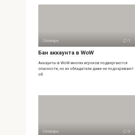
Словарь
1
Бан аккаунта в WoW
Аккаунты в WoW многих игроков подвергаются
опасности, но их обладатели даже не подозревают
об
Словарь
0