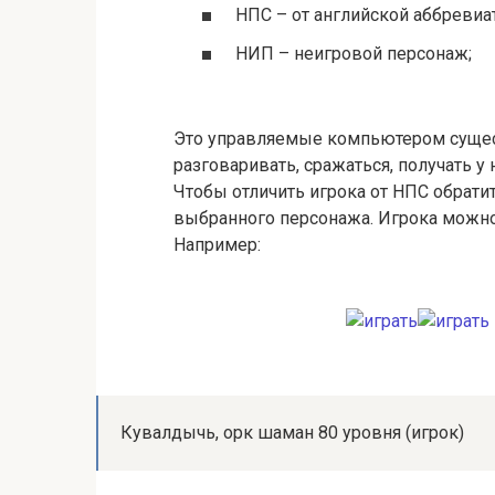
НПС – от английской аббревиату
НИП – неигровой персонаж;
Это управляемые компьютером сущест
разговаривать, сражаться, получать 
Чтобы отличить игрока от НПС обрат
выбранного персонажа. Игрока можно 
Например:
Кувалдычь, орк шаман 80 уровня (игрок)