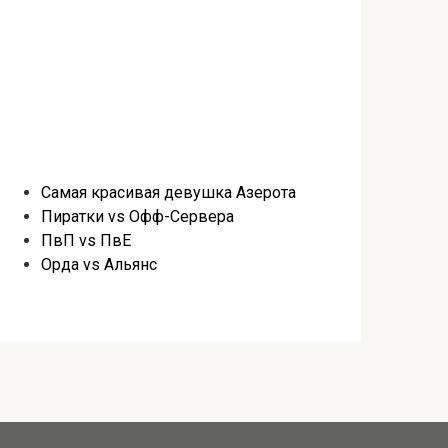
Самая красивая девушка Азерота
Пиратки vs Офф-Сервера
ПвП vs ПвЕ
Орда vs Альянс