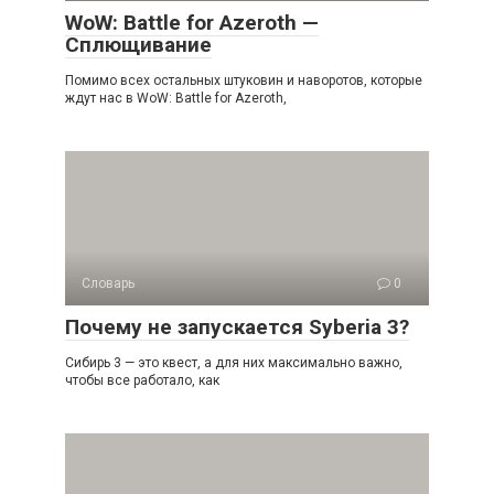
WoW: Battle for Azeroth —
Сплющивание
Помимо всех остальных штуковин и наворотов, которые
ждут нас в WoW: Battle for Azeroth,
Словарь
0
Почему не запускается Syberia 3?
Сибирь 3 — это квест, а для них максимально важно,
чтобы все работало, как