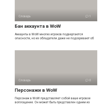
Словарь
1
Бан аккаунта в WoW
Аккаунты в WoW многих игроков подвергаются
опасности, но их обладатели даже не подозревают об
Словарь
0
Персонажи в WoW
Персонаж в WoW представляет собой ваше игровое
воплощение. Он может быть представлен одним из