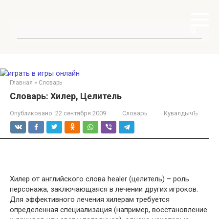
Перейти
к
контенту
Поиск:
Главная
»
Словарь
Словарь: Хилер, Целитель
Опубликовано:
22 сентября 2009
Словарь
КувалдычЪ
Хилер от английского слова healer (целитель) – роль
персонажа, заключающаяся в лечении других игроков.
Для эффективного лечения хилерам требуется
определенная специализация (например, восстановление