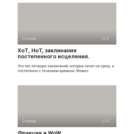
Словарь
0
ХоТ, HoT, заклинания
постепенного исцеления.
Это тип лечащих заклинаний, которые лечат не сразу, а
постепенно с течением времени. Можно
Словарь
0
Фракции в WoW