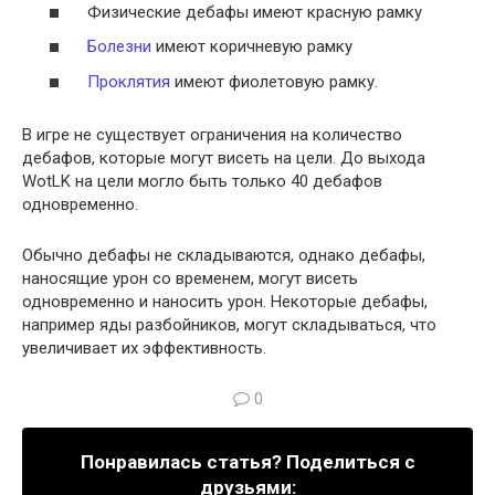
Физические дебафы имеют красную рамку
Болезни
имеют коричневую рамку
Проклятия
имеют фиолетовую рамку.
В игре не существует ограничения на количество
дебафов, которые могут висеть на цели. До выхода
WotLK на цели могло быть только 40 дебафов
одновременно.
Обычно дебафы не складываются, однако дебафы,
наносящие урон со временем, могут висеть
одновременно и наносить урон. Некоторые дебафы,
например яды разбойников, могут складываться, что
увеличивает их эффективность.
0
Понравилась статья? Поделиться с
друзьями: