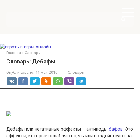
Перейти
к
контенту
Поиск:
Главная
»
Словарь
Словарь: Дебафы
Опубликовано:
11 мая 2010
Словарь
Дебафы или негативные эффекты – антиподы
бафов
. Это
эффекты, которые ослабляют цель или воздействуют на