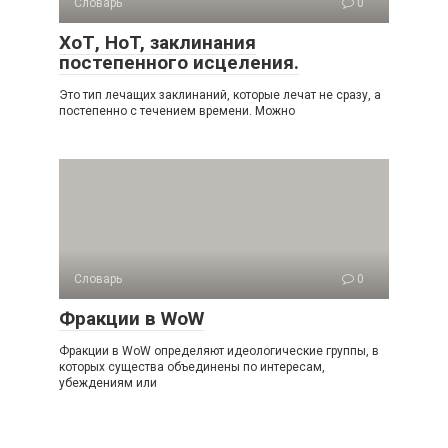
Словарь
0
ХоТ, HoT, заклинания
постепенного исцеления.
Это тип лечащих заклинаний, которые лечат не сразу, а
постепенно с течением времени. Можно
Словарь
0
Фракции в WoW
Фракции в WoW определяют идеологические группы, в
которых существа объединены по интересам,
убеждениям или