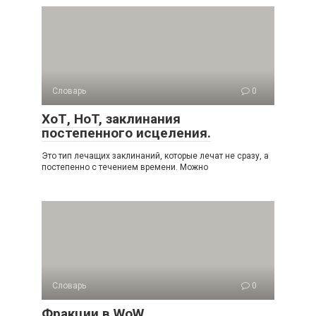
Словарь
0
ХоТ, HoT, заклинания
постепенного исцеления.
Это тип лечащих заклинаний, которые лечат не сразу, а
постепенно с течением времени. Можно
Словарь
0
Фракции в WoW