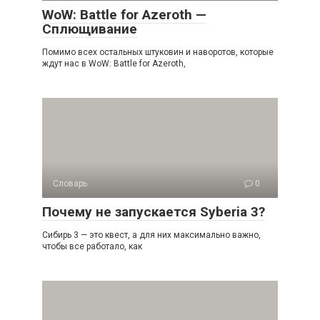
WoW: Battle for Azeroth —
Сплющивание
Помимо всех остальных штуковин и наворотов, которые
ждут нас в WoW: Battle for Azeroth,
Словарь
0
Почему не запускается Syberia 3?
Сибирь 3 — это квест, а для них максимально важно,
чтобы все работало, как