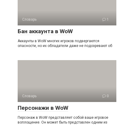
Словарь
1
Бан аккаунта в WoW
Аккаунты в WoW многих игроков подвергаются
опасности, но их обладатели даже не подозревают об
Словарь
0
Персонажи в WoW
Персонаж в WoW представляет собой ваше игровое
воплощение. Он может быть представлен одним из