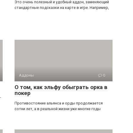
Это очень полезный и удобный аддон, заменяющий
стандартные подсказки на карте в игре. Например,
Аддоны
0
О том, как эльфу обыграть орка в
покер
-
Противостояние альянса и орды продолжается
сотни лет, а в реальной жизни уже многие годы