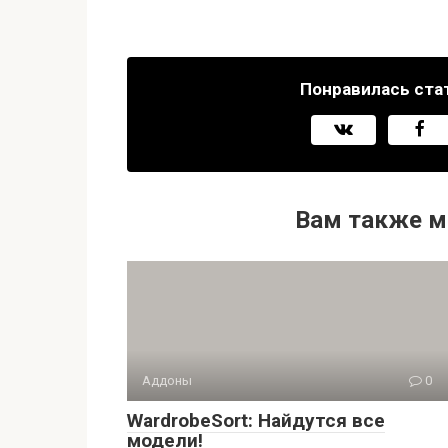
Понравилась ста
Вам также м
Аддоны
0
WardrobeSort: Найдутся все
модели!