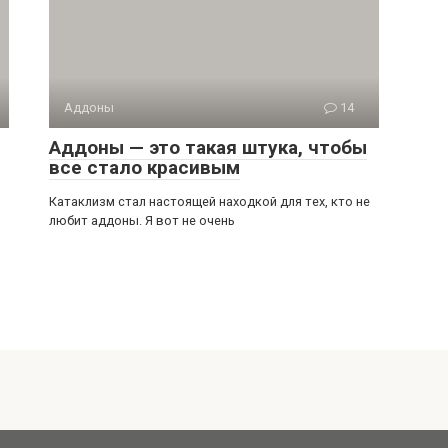
Аддоны
14
Аддоны — это такая штука, чтобы
все стало красивым
Катаклизм стал настоящей находкой для тех, кто не
любит аддоны. Я вот не очень