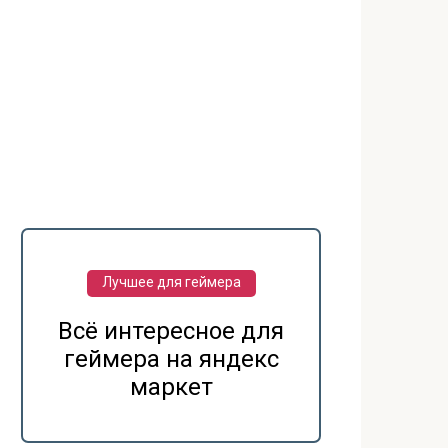
Лучшее для геймера
Всё интересное для
геймера на яндекс
маркет