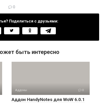
0
тья? Поделиться с друзьями:
ожет быть интересно
Аддоны
0
Аддон HandyNotes для WoW 6.0.1