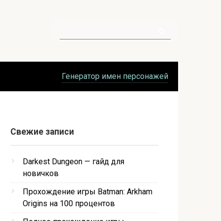
Поиск:
Генератор имен персонажей
Свежие записи
Darkest Dungeon — гайд для
новичков
Прохождение игры Batman: Arkham
Origins на 100 процентов