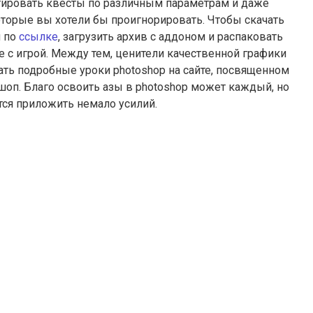
тировать квесты по различным параметрам и даже
которые вы хотели бы проигнорировать. Чтобы скачать
и по
ссылке
, загрузить архив с аддоном и распаковать
оге с игрой. Между тем, ценители качественной графики
ть подробные уроки photoshop на сайте, посвященном
оп. Благо освоить азы в photoshop может каждый, но
тся приложить немало усилий.