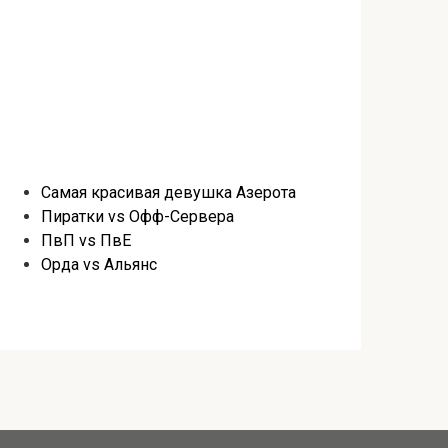
Самая красивая девушка Азерота
Пиратки vs Офф-Сервера
ПвП vs ПвЕ
Орда vs Альянс