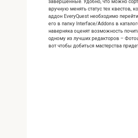
завершенные. Удобно, что можно сор
вручную менять статус тех квестов, 
аддон EveryQuest необходимо перейт
его в папку Interface/Addons в катал
наверняка оценят возможность почита
одному из лучших редакторов – Фотош
вот чтобы добиться мастерства приде