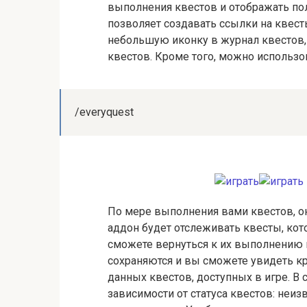
выполнения квестов и отображать по
позволяет создавать ссылки на квес
небольшую иконку в журнал квестов,
квестов. Кроме того, можно использ
/everyquest
По мере выполнения вами квестов, он
аддон будет отслеживать квесты, кот
сможете вернуться к их выполнению 
сохраняются и вы сможете увидеть кр
данных квестов, доступных в игре. В
зависимости от статуса квестов: неиз