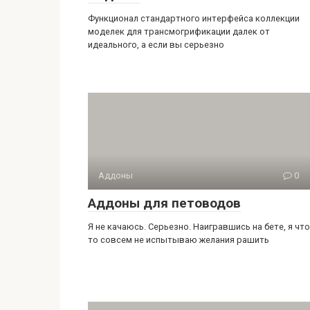
Функционал стандартного интерфейса коллекции
моделек для трансмогрификации далек от
идеального, а если вы серьезно
Аддоны
0
Аддоны для петоводов
Я не качаюсь. Серьезно. Наигравшись на бете, я что
то совсем не испытываю желания рашить