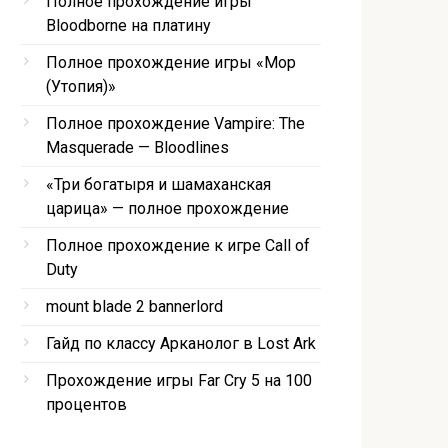
Полное прохождение игры
Bloodborne на платину
Полное прохождение игры «Мор
(Утопия)»
Полное прохождение Vampire: The
Masquerade — Bloodlines
«Три богатыря и шамаханская
царица» — полное прохождение
Полное прохождение к игре Call of
Duty
mount blade 2 bannerlord
Гайд по классу Арканолог в Lost Ark
Прохождение игры Far Cry 5 на 100
процентов