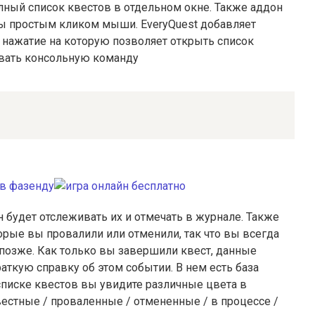
лный список квестов в отдельном окне. Также аддон
ты простым кликом мыши. EveryQuest добавляет
 нажатие на которую позволяет открыть список
овать консольную команду
 будет отслеживать их и отмечать в журнале. Также
орые вы провалили или отменили, так что вы всегда
позже. Как только вы завершили квест, данные
аткую справку об этом событии. В нем есть база
 списке квестов вы увидите различные цвета в
вестные / проваленные / отмененные / в процессе /