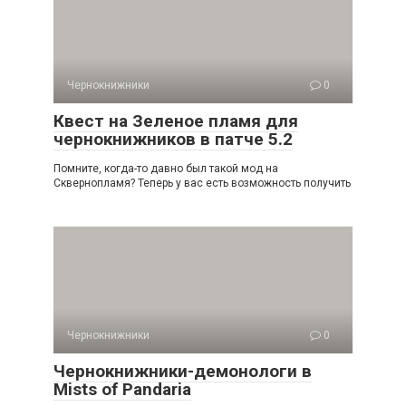
Чернокнижники
0
Квест на Зеленое пламя для
чернокнижников в патче 5.2
Помните, когда-то давно был такой мод на
Сквернопламя? Теперь у вас есть возможность получить
Чернокнижники
0
Чернокнижники-демонологи в
Mists of Pandaria