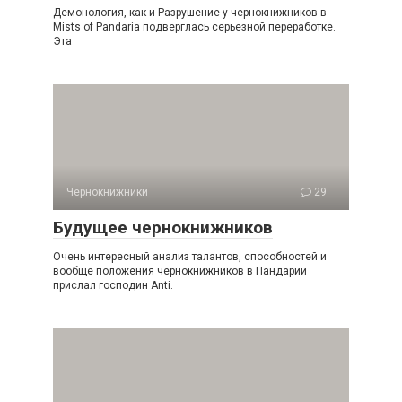
Демонология, как и Разрушение у чернокнижников в
Mists of Pandaria подверглась серьезной переработке.
Эта
Чернокнижники
29
Будущее чернокнижников
Очень интересный анализ талантов, способностей и
вообще положения чернокнижников в Пандарии
прислал господин Anti.