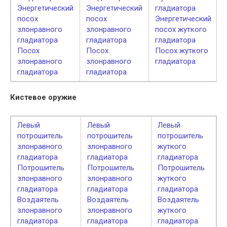
Энергетический
Энергетический
гладиатора
посох
посох
Энергетический
злонравного
злонравного
посох жуткого
гладиатора
гладиатора
гладиатора
Посох
Посох
Посох жуткого
злонравного
злонравного
гладиатора
гладиатора
гладиатора
Кистевое оружие
Левый
Левый
Левый
потрошитель
потрошитель
потрошитель
злонравного
злонравного
жуткого
гладиатора
гладиатора
гладиатора
Потрошитель
Потрошитель
Потрошитель
злонравного
злонравного
жуткого
гладиатора
гладиатора
гладиатора
Воздаятель
Воздаятель
Воздаятель
злонравного
злонравного
жуткого
гладиатора
гладиатора
гладиатора