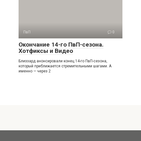
ПвП
0
Окончание 14-го ПвП-сезона.
Хотфиксы и Видео
Близзард анонсировали конец 14-го ПвП-сезона,
который приближается стремительными шагами. А
именно — через 2