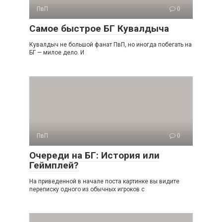
ПвП
0
Самое быстрое БГ Кувалдыча
Кувалдыч не большой фанат ПвП, но иногда побегать на
БГ — милое дело. И
ПвП
0
Очереди на БГ: История или
Геймплей?
На приведенной в начале поста картинке вы видите
переписку одного из обычных игроков с