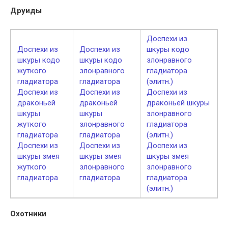
Друиды
Доспехи из
Доспехи из
Доспехи из
шкуры кодо
шкуры кодо
шкуры кодо
злонравного
жуткого
злонравного
гладиатора
гладиатора
гладиатора
(элитн.)
Доспехи из
Доспехи из
Доспехи из
драконьей
драконьей
драконьей шкуры
шкуры
шкуры
злонравного
жуткого
злонравного
гладиатора
гладиатора
гладиатора
(элитн.)
Доспехи из
Доспехи из
Доспехи из
шкуры змея
шкуры змея
шкуры змея
жуткого
злонравного
злонравного
гладиатора
гладиатора
гладиатора
(элитн.)
Охотники