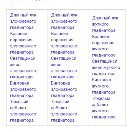
Длинный лук
Длинный лук
Длинный лук
злонравного
злонравного
жуткого
гладиатора
гладиатора
гладиатора
Касание
Касание
Касание
поражения
поражения
поражения
злонравного
злонравного
жуткого
гладиатора
гладиатора
гладиатора
Светящийся
Светящийся
Светящийся
жезл
жезл
жезл жуткого
злонравного
злонравного
гладиатора
гладиатора
гладиатора
Винтовка
Винтовка
Винтовка
жуткого
злонравного
злонравного
гладиатора
гладиатора
гладиатора
Тяжелый
Тяжелый
Тяжелый
арбалет
арбалет
арбалет
жуткого
злонравного
злонравного
гладиатора
гладиатора
гладиатора