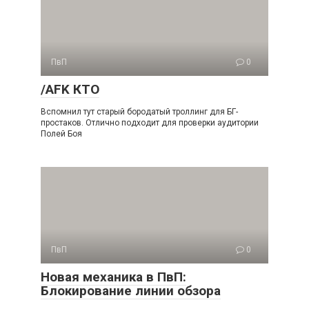
ПвП
0
/AFK КТО
Вспомнил тут старый бородатый троллинг для БГ-
простаков. Отлично подходит для проверки аудитории
Полей Боя
ПвП
0
Новая механика в ПвП:
Блокирование линии обзора