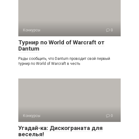
Конкурсы
0
Турнир по World of Warcraft от
Dantum
Рады сообщить, что Dantum проводит свой первый
турнир по World of Warcraft в честь
Конкурсы
0
Угадай-ка: Дискограната для
веселья!