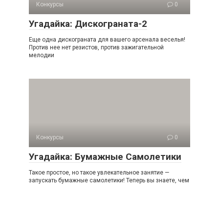
Конкурсы
0
Угадайка: Дискограната-2
Еще одна дискограната для вашего арсенала веселья!
Против нее нет резистов, против зажигательной
мелодии
Конкурсы
0
Угадайка: Бумажные Самолетики
Такое простое, но такое увлекательное занятие —
запускать бумажные самолетики! Теперь вы знаете, чем