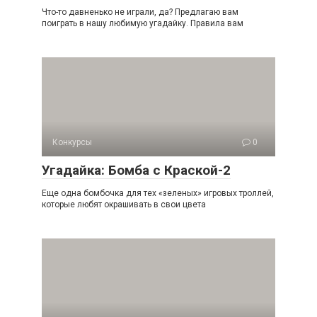
Что-то давненько не играли, да? Предлагаю вам
поиграть в нашу любимую угадайку. Правила вам
Конкурсы
0
Угадайка: Бомба с Краской-2
Еще одна бомбочка для тех «зеленых» игровых троллей,
которые любят окрашивать в свои цвета