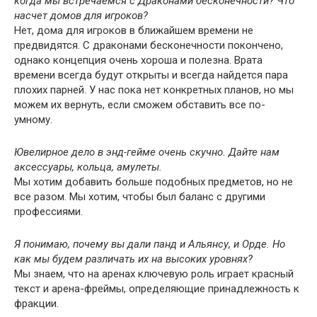
когда мы встречаемся с Драконами бесконечности? Что
насчет домов для игроков?
Нет, дома для игроков в ближайшем времени не
предвидятся. С драконами бесконечности покончено,
однако концепция очень хороша и полезна. Врата
времени всегда будут открыты и всегда найдется пара
плохих парней. У нас пока нет конкретных планов, но мы
можем их вернуть, если сможем обставить все по-
умному.
Ювелирное дело в энд-гейме очень скучно. Дайте нам
аксессуары, кольца, амулеты.
Мы хотим добавить больше подобных предметов, но не
все разом. Мы хотим, чтобы был баланс с другими
профессиями.
Я понимаю, почему вы дали панд и Альянсу, и Орде. Но
как мы будем различать их на высоких уровнях?
Мы знаем, что на аренах ключевую роль играет красный
текст и арена-фреймы, определяющие принадлежность к
фракции.