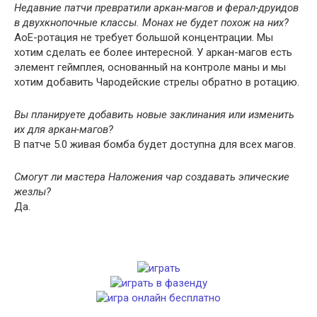
Недавние патчи превратили аркан-магов и ферал-друидов
в двухкнопочные классы. Монах не будет похож на них?
АоЕ-ротация не требует большой концентрации. Мы
хотим сделать ее более интересной. У аркан-магов есть
элемент геймплея, основанный на контроле маны и мы
хотим добавить Чародейские стрелы обратно в ротацию.
Вы планируете добавить новые заклинания или изменить
их для аркан-магов?
В патче 5.0 живая бомба будет доступна для всех магов.
Смогут ли мастера Наложения чар создавать эпические
жезлы?
Да.