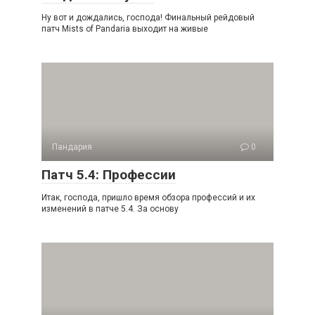
Ну вот и дождались, господа! Финальный рейдовый
патч Mists of Pandaria выходит на живые
Пандария
0
Патч 5.4: Профессии
Итак, господа, пришло время обзора профессий и их
изменений в патче 5.4. За основу