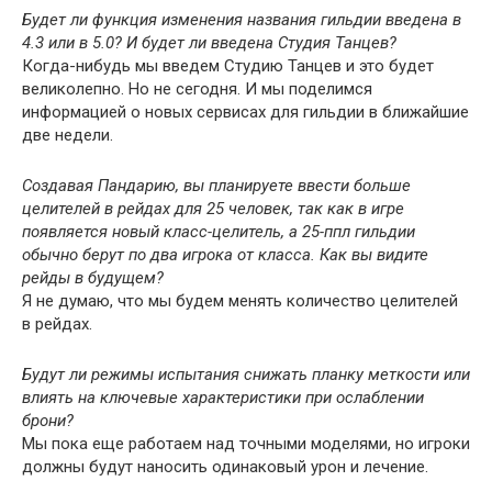
Будет ли функция изменения названия гильдии введена в
4.3 или в 5.0? И будет ли введена Студия Танцев?
Когда-нибудь мы введем Студию Танцев и это будет
великолепно. Но не сегодня. И мы поделимся
информацией о новых сервисах для гильдии в ближайшие
две недели.
Создавая Пандарию, вы планируете ввести больше
целителей в рейдах для 25 человек, так как в игре
появляется новый класс-целитель, а 25-ппл гильдии
обычно берут по два игрока от класса. Как вы видите
рейды в будущем?
Я не думаю, что мы будем менять количество целителей
в рейдах.
Будут ли режимы испытания снижать планку меткости или
влиять на ключевые характеристики при ослаблении
брони?
Мы пока еще работаем над точными моделями, но игроки
должны будут наносить одинаковый урон и лечение.