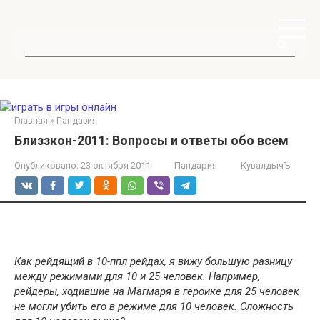
Перейти
к
контенту
Поиск:
Главная
»
Пандария
Близзкон-2011: Вопросы и ответы обо всем
Опубликовано:
23 октября 2011
Пандария
КувалдычЪ
Как рейдящий в 10-ппл рейдах, я вижу большую разницу
между режимами для 10 и 25 человек. Например,
рейдеры, ходившие на Магмаря в героике для 25 человек
не могли убить его в режиме для 10 человек. Сложность