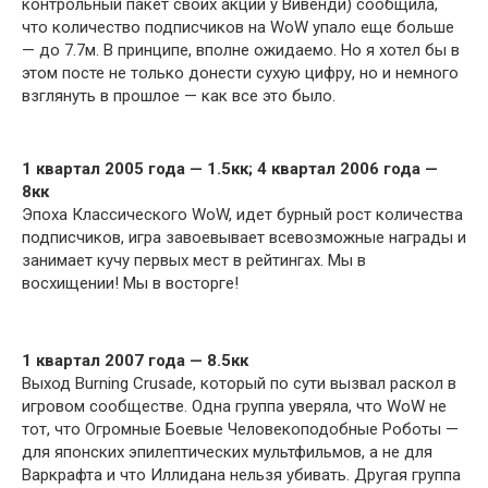
контрольный пакет своих акций у Вивенди) сообщила,
что количество подписчиков на WoW упало еще больше
— до 7.7м. В принципе, вполне ожидаемо. Но я хотел бы в
этом посте не только донести сухую цифру, но и немного
взглянуть в прошлое — как все это было.
1 квартал 2005 года — 1.5кк; 4 квартал 2006 года —
8кк
Эпоха Классического WoW, идет бурный рост количества
подписчиков, игра завоевывает всевозможные награды и
занимает кучу первых мест в рейтингах. Мы в
восхищении! Мы в восторге!
1 квартал 2007 года — 8.5кк
Выход Burning Crusade, который по сути вызвал раскол в
игровом сообществе. Одна группа уверяла, что WoW не
тот, что Огромные Боевые Человекоподобные Роботы —
для японских эпилептических мультфильмов, а не для
Варкрафта и что Иллидана нельзя убивать. Другая группа