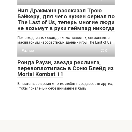
Нил Дракманн рассказал Трою
Бэйкеру, для чего нужен сериал по
The Last of Us, теперь многие люди
не возьмут в руки геймпад никогда
При ежедневных скандальных новостях, связанных с
масштабным «воровством» данных игры The Last of Us:
Разное
0
Ронда Раузи, звезда реслинга,
перевоплотилась в Соню Блейд из
Mortal Kombat 11
В настоящее время многие любят пародировать других,
чтобы привлечь к себе внимание и быть