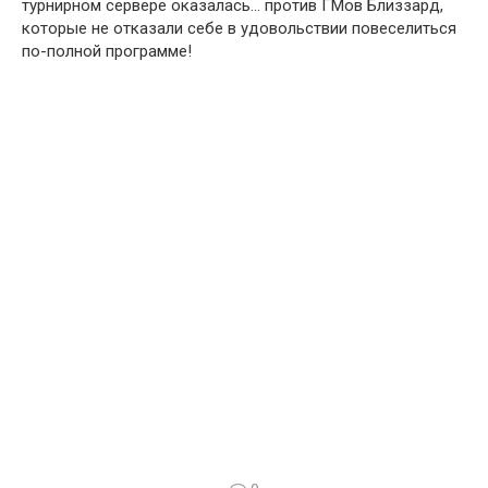
турнирном сервере оказалась… против ГМов Близзард,
которые не отказали себе в удовольствии повеселиться
по-полной программе!