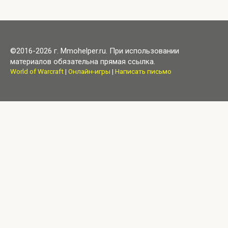
©2016-2026 г. Mmohelper.ru. При использовании
материалов обязательна прямая ссылка.
World of Warcraft
|
Онлайн-игры
|
Написать письмо