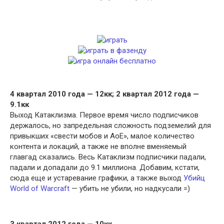
4 квартал 2010 года — 12кк; 2 квартал 2012 года —
9.1кк
Выход Катаклизма. Первое время число подписчиков
держалось, но запредельная сложность подземелий для
привыкших «свести мобов и АоЕ», малое количество
контента и локаций, а также не вполне вменяемый
главгад сказались. Весь Катаклизм подписчики падали,
падали и допадали до 9.1 миллиона. Добавим, кстати,
сюда еще и устаревание графики, а также выход
Убийц
World of Warcraft
— убить не убили, но надкусали =)