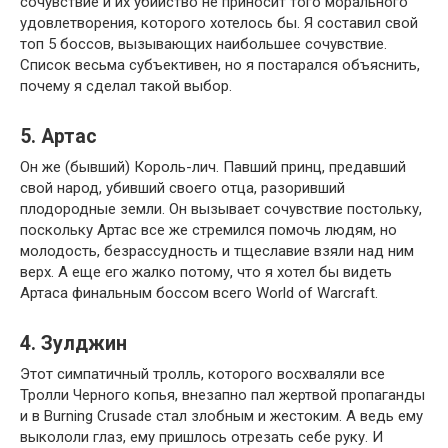
сочувствие и их убийство не приносит того морального
удовлетворения, которого хотелось бы. Я составил свой
топ 5 боссов, вызывающих наибольшее сочувствие.
Список весьма субъективен, но я постарался объяснить,
почему я сделал такой выбор.
5. Артас
Он же (бывший) Король-лич. Павший принц, предавший
свой народ, убивший своего отца, разоривший
плодородные земли. Он вызывает сочувствие постольку,
поскольку Артас все же стремился помочь людям, но
молодость, безрассудность и тщеславие взяли над ним
верх. А еще его жалко потому, что я хотел бы видеть
Артаса финальным боссом всего World of Warcraft.
4. Зулджин
Этот симпатичный тролль, которого восхваляли все
Тролли Черного копья, внезапно пал жертвой пропаганды
и в Burning Crusade стал злобным и жестоким. А ведь ему
выкололи глаз, ему пришлось отрезать себе руку. И