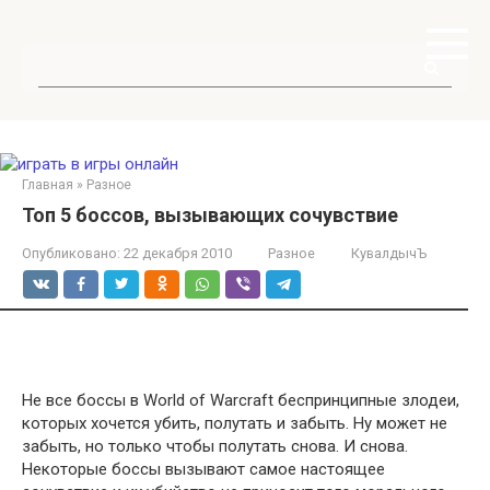
Перейти
к
контенту
Поиск:
Главная
»
Разное
Топ 5 боссов, вызывающих сочувствие
Опубликовано:
22 декабря 2010
Разное
КувалдычЪ
Не все боссы в World of Warcraft беспринципные злодеи,
которых хочется убить, полутать и забыть. Ну может не
забыть, но только чтобы полутать снова. И снова.
Некоторые боссы вызывают самое настоящее