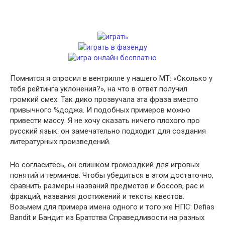
Помнится я спросил в вентрилле у нашего МТ: «Сколько у
тебя рейтинга уклонения?», на что в ответ получил
громкий смех. Так дико прозвучала эта фраза вместо
привычного %доджа. И подобных примеров можно
привести массу. Я не хочу сказать ничего плохого про
русский язык: он замечательно подходит для создания
литературных произведений.
Но согласитесь, он слишком громоздкий для игровых
понятий и терминов. Чтобы убедиться в этом достаточно,
сравнить размеры названий предметов и боссов, рас и
фракций, названия достижений и тексты квестов.
Возьмем для примера имена одного и того же НПС: Defias
Bandit и Бандит из Братства Справедливости на разных